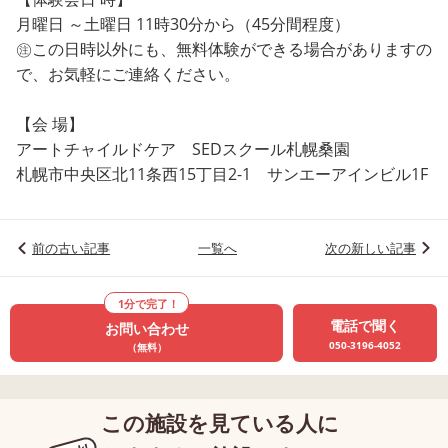
月曜日 ～土曜日 11時30分から（45分間程度）
㊟この日時以外にも、無料体験ができる場合がありますの
で、お気軽にご連絡ください。
【会 場】
アートチャイルドケア SEDスクール札幌桑園
札幌市中央区北11条西15丁目2-1 サンエーアインビル1F
前の古い記事
一覧へ
次の新しい記事
1分で完了！
電話で聞く
お問い合わせ
050-3196-4052
（無料）
この施設を見ている人に