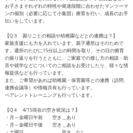
お子さまそれぞれの特性や発達段階に合わせたマンツーマ
ンの個別（必要に応じて小集団）療育を行い、成長のお手
伝いをしています。
【Q３ 困りごとの相談や幼稚園などとの連携は？】
家族支援にも力を入れています。親子通所はそのためで
す。通所のたびに15分以上の時間を取り、その日の療育
の振り返りを行うとともに、ご家庭での接し方の相談・助
言や就学などについてのご相談をお受けしたり、様々な情
報提供なども行っています。
また、ご希望があれば幼稚園・保育園等との連携（訪問、
連携会議等）や情報共有も行っています。
ペアレントトレーニングも行っています。
【Q４ 4/15現在の空き状況は？】
・月～金曜日午前 空き＿あり
・月～金曜日午後 空き＿あり
・土曜日 空き＿なし