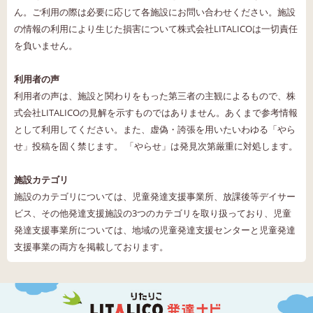
ん。ご利用の際は必要に応じて各施設にお問い合わせください。施設
の情報の利用により生じた損害について株式会社LITALICOは一切責任
を負いません。
利用者の声
利用者の声は、施設と関わりをもった第三者の主観によるもので、株
式会社LITALICOの見解を示すものではありません。あくまで参考情報
として利用してください。また、虚偽・誇張を用いたいわゆる「やら
せ」投稿を固く禁じます。 「やらせ」は発見次第厳重に対処します。
施設カテゴリ
施設のカテゴリについては、児童発達支援事業所、放課後等デイサー
ビス、その他発達支援施設の3つのカテゴリを取り扱っており、児童
発達支援事業所については、地域の児童発達支援センターと児童発達
支援事業の両方を掲載しております。