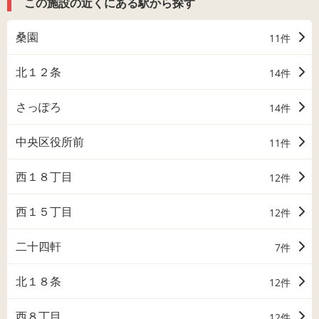
この施設の近くにある駅から探す
桑園
11件
北１２条
14件
さっぽろ
14件
中央区役所前
11件
西１８丁目
12件
西１５丁目
12件
二十四軒
7件
北１８条
12件
西８丁目
12件