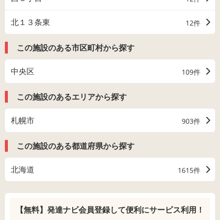
北１３条東
12件
この施設のある市区町村から探す
中央区
109件
この施設のあるエリアから探す
札幌市
903件
この施設のある都道府県から探す
北海道
1615件
【無料】発達ナビ会員登録して
便利にサービス利用！