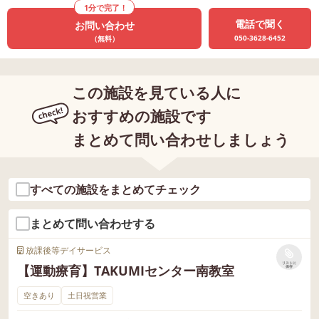
1分で完了！
電話で聞く
お問い合わせ
050-3628-6452
（無料）
この施設を見ている人に
おすすめの施設です
まとめて問い合わせしましょう
すべての施設をまとめてチェック
まとめて問い合わせする
放課後等デイサービス
リストに
【運動療育】TAKUMIセンター南教室
保存
空きあり
土日祝営業