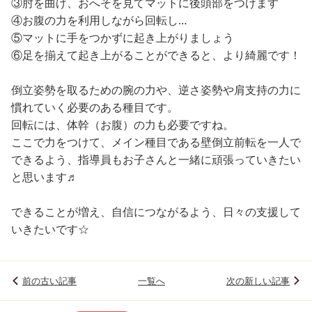
③肘を曲げ、おへそを見てマットに後頭部をつけます
④お腹の力を利用しながら回転し…
⑤マットに手をつかずに起き上がりましょう
⑥足を揃えて起き上がることができると、より綺麗です！
倒立姿勢を取るための腕の力や、逆さ姿勢や肩支持の力に
慣れていく必要のある種目です。
回転には、体幹（お腹）の力も必要ですね。
ここで力をつけて、メイン種目である壁倒立前転を一人で
できるよう、指導員もお子さんと一緒に頑張っていきたい
と思います♬
できることが増え、自信につながるよう、日々の支援して
いきたいです☆
前の古い記事
一覧へ
次の新しい記事