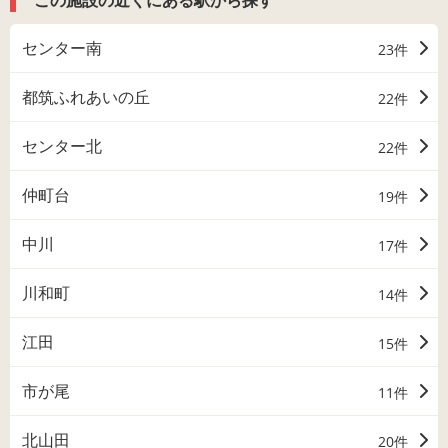
センター南
23件
都筑ふれあいの丘
22件
センター北
22件
仲町台
19件
中川
17件
川和町
14件
江田
15件
市が尾
11件
北山田
20件