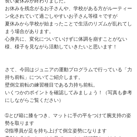
長い夏休みが終わりました。
お休みを残念がるお子さんや、学校がある方がルーティー
ン化されていて過ごしやすいお子さん等様々ですが
夏休みから学校が始まったことで生活のリズムが乱れてし
まう場合があります。
心身共に、変化についていけずに体調を崩すことがない
様、様子を見ながら活動していきたいと思います！
さて、今回はジュニアの運動プログラムで行っている「力
持ち前転」についてご紹介します。
壁倒立前転の練習種目である力持ち前転。
いくつかのポイントを確認してみましょう！（写真も参考
にしながらご覧ください）
➀とび箱に膝をつき、マットに手の平をつけて腕支持の姿
勢を取ります
➁指導員が足を持ち上げて倒立姿勢になります