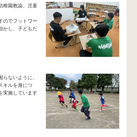
幼稚園教諭、児童
すのでフットワー
動かし、子どもた
困らないように、
スキルを身につ
を実施しています