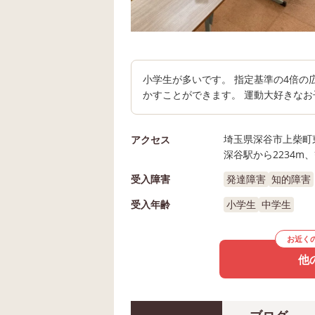
小学生が多いです。 指定基準の4倍
かすことができます。 運動大好きな
埼玉県深谷市上柴町東
アクセス
深谷駅から2234m、
受入障害
発達障害
知的障害
受入年齢
小学生
中学生
お近く
他