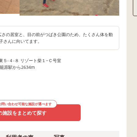
の広さの居室と、目の前がつばき公園のため、たくさん体を動
お子さんに向いてます。
５-４-８ リゾート柴１−Ｃ号室
籠原駅から2634m
の問い合わせ可能な施設が選べます
の施設をまとめて探す