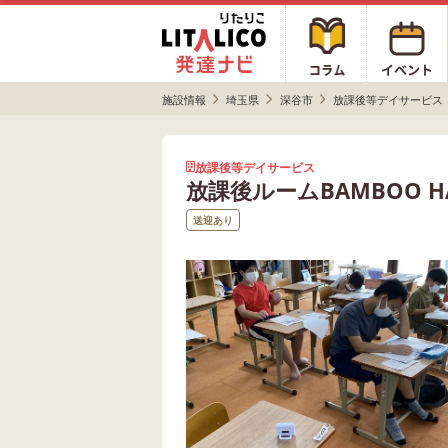
施設情報
埼玉県
深谷市
放課後等デイサービス
放課後等デイサービス
放課後ルームBAMBOO H
送迎あり