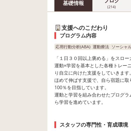
ブログ
基礎情報
(214)
支援へのこだわり
プログラム内容
応用行動分析(ABA)
運動療法
ソーシャル
「１日３０回以上褒める」をスロー
運動×学習を基本とした各種トレー
り自立に向けた支援をしていきます
ほめて伸ばす支援で、自ら宿題に取
100％を目指しています。
運動と学習を組み合わせたプログラ
ら学習を進めています。
スタッフの専門性・育成環境