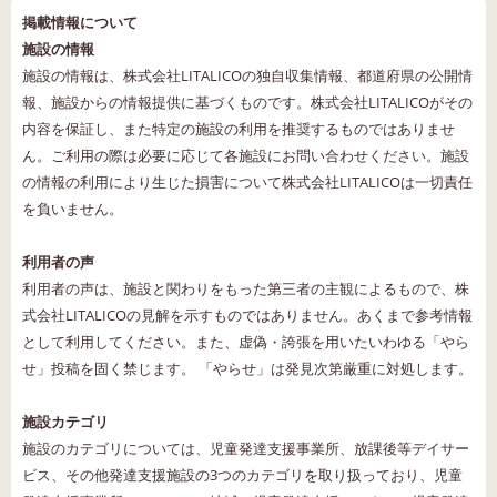
掲載情報について
施設の情報
施設の情報は、株式会社LITALICOの独自収集情報、都道府県の公開情
報、施設からの情報提供に基づくものです。株式会社LITALICOがその
内容を保証し、また特定の施設の利用を推奨するものではありませ
ん。ご利用の際は必要に応じて各施設にお問い合わせください。施設
の情報の利用により生じた損害について株式会社LITALICOは一切責任
を負いません。
利用者の声
利用者の声は、施設と関わりをもった第三者の主観によるもので、株
式会社LITALICOの見解を示すものではありません。あくまで参考情報
として利用してください。また、虚偽・誇張を用いたいわゆる「やら
せ」投稿を固く禁じます。 「やらせ」は発見次第厳重に対処します。
施設カテゴリ
施設のカテゴリについては、児童発達支援事業所、放課後等デイサー
ビス、その他発達支援施設の3つのカテゴリを取り扱っており、児童