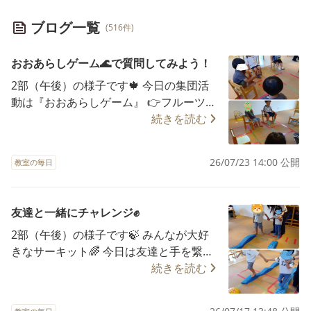
ブログ一覧
(516件)
おおあらしゲーム🌊で質問してみよう！
2部（午後）の様子です🍁 今日の集団活
動は『おおあらしゲーム』 👉フルーツバ
スケットと同様のルールで鬼が「〇〇が
続きを読む
好きな人」といった質問をし、当てはま
る人は席を移動します。椅子は人数分用
26/07/23 14:00 公開
教室の毎日
意しています。 特に質問の内容を決めた
訳ではないのですが、いつのまにか「ち
ゃんとはみがきした人」「寝坊せずに朝
友達と一緒にチャレンジ✊
起きれた人」など、生活習慣に関する質
2部（午後）の様子です🍃 みんなが大好
問で盛り上がっていました(*^_^*) 年中さ
きなサーキット🌈 今日は友達と手を繋い
んと年長さんが中心の日ということもあ
で平均台やバランスストーンを渡ります
続きを読む
って、みんなしっかり生活習慣を意識で
✨ 年長のお兄さんが年少さんのペースに
きていることに感心しました✨ また、鬼
合わせながらリードする姿がとてもかっ
は順番制であることから勝敗にこだわる