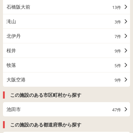
石橋阪大前
13件
滝山
3件
北伊丹
7件
桜井
9件
牧落
5件
大阪空港
9件
この施設のある市区町村から探す
池田市
47件
この施設のある都道府県から探す