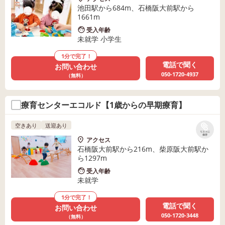
池田駅から684m、石橋阪大前駅から
1661m
受入年齢
未就学 小学生
1分で完了！
電話で聞く
お問い合わせ
050-1720-4937
（無料）
療育センターエコルド【1歳からの早期療育】
空きあり
送迎あり
リストに
保存
アクセス
石橋阪大前駅から216m、柴原阪大前駅か
ら1297m
受入年齢
未就学
1分で完了！
電話で聞く
お問い合わせ
050-1720-3448
（無料）