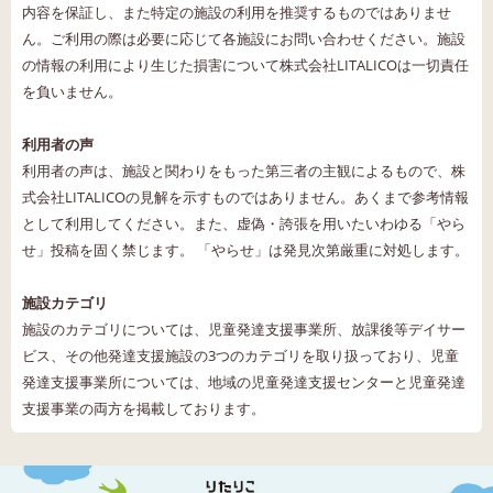
内容を保証し、また特定の施設の利用を推奨するものではありませ
ん。ご利用の際は必要に応じて各施設にお問い合わせください。施設
の情報の利用により生じた損害について株式会社LITALICOは一切責任
を負いません。
利用者の声
利用者の声は、施設と関わりをもった第三者の主観によるもので、株
式会社LITALICOの見解を示すものではありません。あくまで参考情報
として利用してください。また、虚偽・誇張を用いたいわゆる「やら
せ」投稿を固く禁じます。 「やらせ」は発見次第厳重に対処します。
施設カテゴリ
施設のカテゴリについては、児童発達支援事業所、放課後等デイサー
ビス、その他発達支援施設の3つのカテゴリを取り扱っており、児童
発達支援事業所については、地域の児童発達支援センターと児童発達
支援事業の両方を掲載しております。