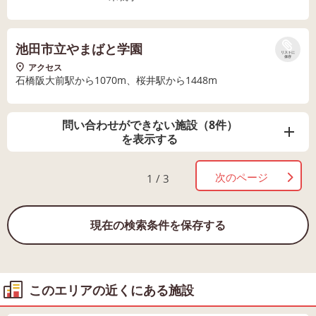
池田市立やまばと学園
リストに
保存
アクセス
石橋阪大前駅から1070m、桜井駅から1448m
問い合わせができない施設（8件）
を表示する
次のページ
1 / 3
現在の検索条件を保存する
このエリアの近くにある施設