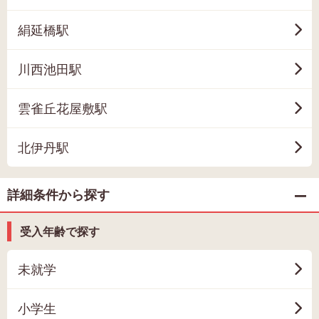
絹延橋駅
川西池田駅
雲雀丘花屋敷駅
北伊丹駅
詳細条件から探す
受入年齢で探す
未就学
小学生