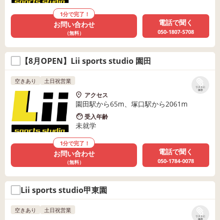
1分で完了！
電話で聞く
お問い合わせ
050-1807-5708
（無料）
【8月OPEN】Lii sports studio 園田
空きあり
土日祝営業
リストに
保存
アクセス
園田駅から65m、塚口駅から2061m
受入年齢
未就学
1分で完了！
電話で聞く
お問い合わせ
050-1784-0078
（無料）
Lii sports studio甲東園
空きあり
土日祝営業
リストに
保存