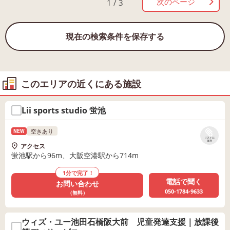
次のページ
1 / 3
現在の検索条件を保存する
このエリアの近くにある施設
Lii sports studio 蛍池
空きあり
NEW
リストに
保存
アクセス
蛍池駅から96m、大阪空港駅から714m
1分で完了！
電話で聞く
お問い合わせ
050-1784-9633
（無料）
ウィズ・ユー池田石橋阪大前 児童発達支援｜放課後