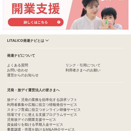
LITALICO発達ナビとは
発達ナビについて
よくある質問
リンク・引用について
お問い合わせ
利用者さまへのお願い
運営からのお知らせ
児発・放デイ運営法人の皆さまへ
放デイ・児発の業務を効率化する請求ソフト
利用者募集や広報に役立つ情報発信サービス
スタッフ育成に役立つオンライン研修サービス
現場ですぐに使える支援プログラムサービス
児発放デイの開業支援サービス
資金繰りを助ける早期入金サービス
事業譲渡・売買を助けるM&A仲介サービス