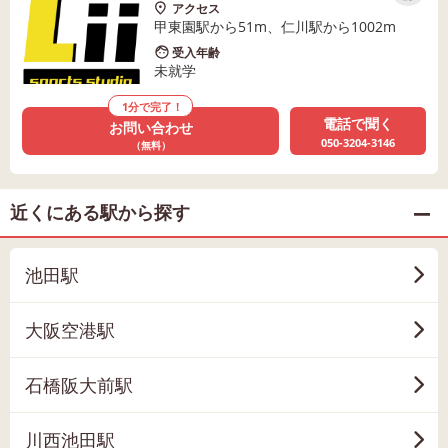
アクセス
甲東園駅から51m、仁川駅から1002m
受入年齢
未就学
1分で完了！
電話で聞く
お問い合わせ
050-3204-3146
（無料）
近くにある駅から探す
池田駅
大阪空港駅
石橋阪大前駅
川西池田駅