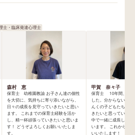
理士・臨床発達心理士
森村 恵
甲賀 奈々子
保育士 幼稚園教諭 お子さん達の個性
保育士 10年間、保
を大切に、気持ちに寄り添いながら、
した。分からない事も
日々の成長を見守っていきたいと思い
んくの子どもたちと楽
ます。 これまでの保育士経験を活か
きたいと思っています
し、精一杯頑張っていきたいと思いま
中で一緒に成長してい
す！ どうぞよろしくお願いいたしま
います。 これからど
す。
いいたします！