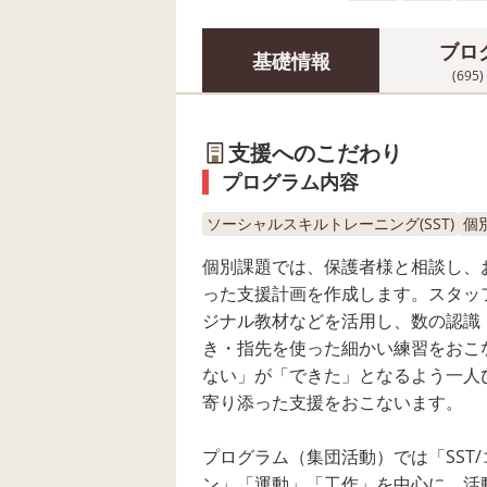
ブロ
基礎情報
(695)
支援へのこだわり
プログラム内容
ソーシャルスキルトレーニング(SST)
個
個別課題では、保護者様と相談し、
った支援計画を作成します。スタッ
ジナル教材などを活用し、数の認識
き・指先を使った細かい練習をおこ
ない」が「できた」となるよう一人
寄り添った支援をおこないます。
プログラム（集団活動）では「SST
ン」「運動」「工作」を中心に、活