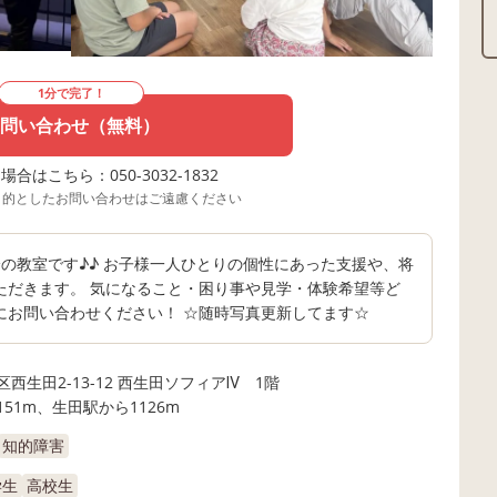
1分で完了！
問い合わせ（無料）
合はこちら：050-3032-1832
目的としたお問い合わせはご遠慮ください
の教室です♪♪ お子様一人ひとりの個性にあった支援や、将
ただきます。 気になること・困り事や見学・体験希望等ど
にお問い合わせください！ ☆随時写真更新してます☆
西生田2-13-12 西生田ソフィアⅣ 1階
51m、生田駅から1126m
知的障害
学生
高校生