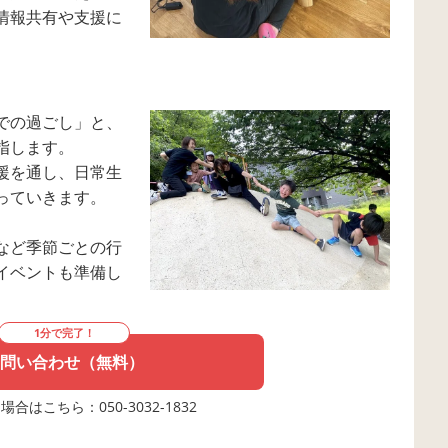
情報共有や支援に
での過ごし」と、
指します。
援を通し、日常生
っていきます。
など季節ごとの行
イベントも準備し
1分で完了！
問い合わせ（無料）
合はこちら：050-3032-1832