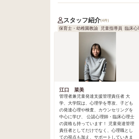
スタッフ紹介
(4件)
保育士・幼稚園教諭
児童指導員
臨床心
江口 菜美
管理者兼児童発達支援管理責任者 大
学、大学院は、心理学を専攻、子ども
の発達心理や検査、カウンセリングを
中心に学び、 公認心理師・臨床心理士
の資格も持っています！ 児童発達管理
責任者としてだけでなく、心理職とし
ての視点も加え、サポートしていきま