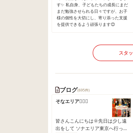
す✨ 私自身、子どもたちの成長にまだ
まだ勉強させられる日々ですが、お子
様の個性を大切にし、寄り添った支援
を提供できるよう頑張ります😊
スタッ
ブログ
(695件)
そなエリア👷🏻‍♂️
皆さんこんにちは🌞先日は少し遠
出をして ソナエリア東京へ行って