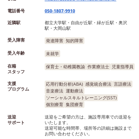
電話番号
050-1807-9910
近隣駅
都立大学駅・自由が丘駅・緑が丘駅・奥沢
駅・大岡山駅
受入障害
発達障害
知的障害
受入年齢
未就学
在籍
保育士・幼稚園教諭
作業療法士
児童指導員
スタッフ
支援
応用行動分析(ABA)
感覚統合療法
言語療法
プログラム
音楽療法
運動療法
ソーシャルスキルトレーニング(SST)
個別療育
集団療育
送迎
送迎をご希望の方は、施設専用車での送迎を
サポート
いたします。
送迎可能な時間帯、場所等の詳細は施設まで
お問い合わせください。