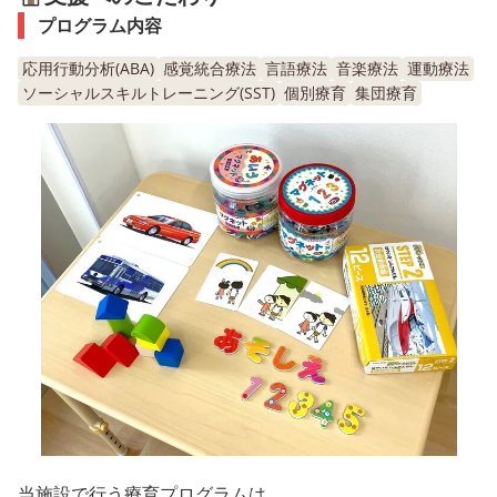
プログラム内容
応用行動分析(ABA)
感覚統合療法
言語療法
音楽療法
運動療法
ソーシャルスキルトレーニング(SST)
個別療育
集団療育
当施設で行う療育プログラムは、