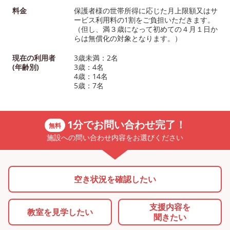
料金
保護者様の世帯所得に応じた月上限額又はサ
ービス利用料の1割をご負担いただきます。
（但し、満３歳になって初めての４月１日か
らは無償化の対象となります。）
現在の利用者
3歳未満：2名
(年齢別)
3歳：4名
4歳：14名
5歳：7名
1分でお問い合わせ完了！
無料
施設への問い合わせ内容をお選びください
空き状況を確認したい
支援内容を
教室を
見学したい
聞きたい