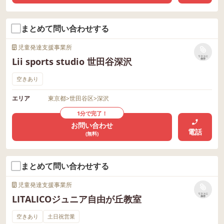
まとめて問い合わせする
児童発達支援事業所
リストに
Lii sports studio 世田谷深沢
保存
空きあり
エリア
東京都
>
世田谷区
>
深沢
1分で完了！
お問い合わせ
電話
(無料)
まとめて問い合わせする
児童発達支援事業所
リストに
LITALICOジュニア自由が丘教室
保存
空きあり
土日祝営業