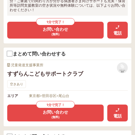
分・ご家庭での関わり方が分かる保護者さま向けサポートも充実・保育
所等訪問支援教室の空き状況や無料体験については、以下よりお問い合
わせください！
1分で完了！
お問い合わせ
電話
(無料)
まとめて問い合わせする
児童発達支援事業所
リストに
すずらんこどもサポートクラブ
保存
空きあり
エリア
東京都
>
世田谷区
>
尾山台
1分で完了！
お問い合わせ
電話
(無料)