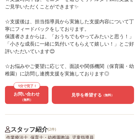
ご見学いただくことができます✨
☆支援後は、担当指導員から実施した支援内容について丁
寧にフィードバックをしております。
保護者さまからは、「おうちでもやってみたいと思う！」
「小さな成長に一緒に気付いてもらえて嬉しい！」とご好
評いただいています😊
☆お悩みやご要望に応じて、面談や関係機関（保育園・幼
稚園）に訪問し連携支援を実施しております◎
1分で完了！
お問い合わせ
見学を希望する
（無料）
（無料）
スタッフ紹介
(2件)
作業療法士
保育士・幼稚園教諭
児童指導員