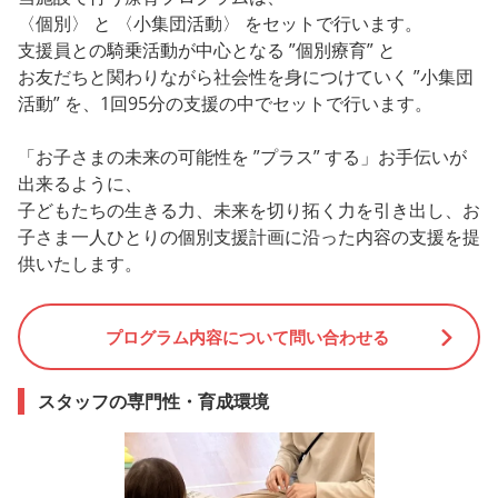
〈個別〉 と 〈小集団活動〉 をセットで行います。
支援員との騎乗活動が中心となる ”個別療育” と
お友だちと関わりながら社会性を身につけていく ”小集団
活動” を、1回95分の支援の中でセットで行います。
「お子さまの未来の可能性を ”プラス” する」お手伝いが
出来るように、
子どもたちの生きる力、未来を切り拓く力を引き出し、お
子さま一人ひとりの個別支援計画に沿った内容の支援を提
供いたします。
プログラム内容について問い合わせる
スタッフの専門性・育成環境