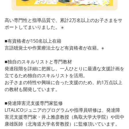
高い専門性と指導品質で、累計2万名以上のお子さまをサ
ポートしてまいりました。 ※
■有資格者が150名以上在籍
言語聴覚士や作業療法士など有資格者が在籍。※
■独自のスキルリストと専門教材
発達段階を詳細に把握し、一人ひとりに最適な支援計画を
立てるため独自のスキルリストを活用。
お子さまの特性や興味に合った支援のため、約1万点以上
の教材も開発しています。
■発達障害児支援専門家監修
LITALICOジュニアのプログラムや指導員研修は、発達障
害児支援専門家・井上雅彦教授（鳥取大学大学院）や田中
康雄医師（北海道大学名誉教授）に監修頂いています。