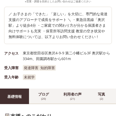
※営業・調査を目的としたお問い合わせはご遠慮ください
／ お子さまの「できた」「楽しい」を大切に、専門的な発達
支援のアプローチで成長をサポート ＼ ・東急目黒線「奥沢
駅」より徒歩4分 ・ご家庭での関わり方が分かる保護者さま
向けサポートも充実 ・保育所等訪問支援 教室の空き状況や
無料体験については、以下よりお問い合わせください！
東京都世田谷区奥沢4-9-9 第二小幡ビル3F 奥沢駅から
アクセス
334m、田園調布駅から601m
受入障害
発達障害
知的障害
受入年齢
未就学
ブログ
利用者の声
写真
基礎情報
(20)
(21)
(2)