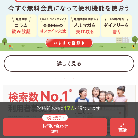
詳しく見る
17
24
時間以内に
人
が見ています!
1分で完了！
お問い合わせ
電話
（無料）