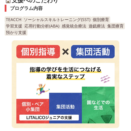
支援へのこだわり
プログラム内容
TEACCH
ソーシャルスキルトレーニング(SST)
個別療育
学習支援
応用行動分析(ABA)
感覚統合療法
遊戯療法
集団療育
預かり支援