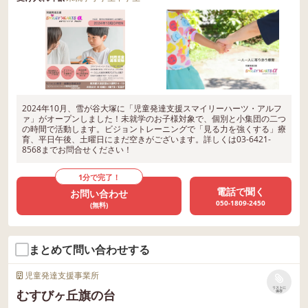
2024年10月、雪が谷大塚に「児童発達支援スマイリーハーツ・アルフ
ァ」がオープンしました！未就学のお子様対象で、個別と小集団の二つ
の時間で活動します。ビジョントレーニングで「見る力を強くする」療
育、平日午後、土曜日にまだ空きがございます。詳しくは03‐6421‐
8568までお問合せください！
1分で完了！
電話で聞く
お問い合わせ
050-1809-2450
(無料)
まとめて問い合わせする
児童発達支援事業所
リストに
むすびヶ丘旗の台
保存