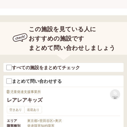
この施設を見ている人に
おすすめの施設です
まとめて問い合わせしましょう
すべての施設をまとめてチェック
まとめて問い合わせする
児童発達支援事業所
リストに
レアレアキッズ
保存
空きあり
送迎あり
エリア
東京都
>
世田谷区
>
奥沢
障害種別
発達障害
知的障害