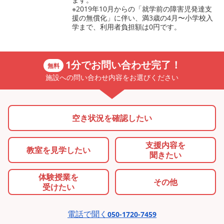
※2019年10月からの「就学前の障害児発達支
援の無償化」に伴い、満3歳の4月〜小学校入
学まで、利用者負担額は0円です。
1分でお問い合わせ完了！
無料
施設への問い合わせ内容をお選びください
空き状況を確認したい
支援内容を
教室を
見学したい
聞きたい
体験授業を
その他
受けたい
電話で聞く
050-1720-7459