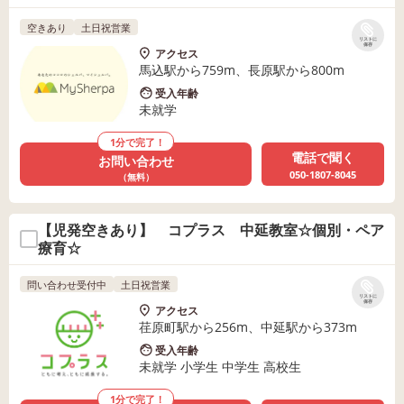
空きあり
土日祝営業
リストに
保存
アクセス
馬込駅から759m、長原駅から800m
受入年齢
未就学
1分で完了！
電話で聞く
お問い合わせ
050-1807-8045
（無料）
【児発空きあり】 コプラス 中延教室☆個別・ペア
療育☆
問い合わせ受付中
土日祝営業
リストに
保存
アクセス
荏原町駅から256m、中延駅から373m
受入年齢
未就学 小学生 中学生 高校生
1分で完了！