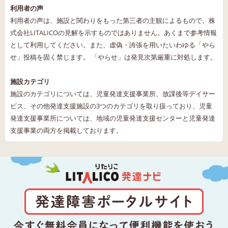
利用者の声
利用者の声は、施設と関わりをもった第三者の主観によるもので、株
式会社LITALICOの見解を示すものではありません。あくまで参考情報
として利用してください。また、虚偽・誇張を用いたいわゆる「やら
せ」投稿を固く禁じます。 「やらせ」は発見次第厳重に対処します。
施設カテゴリ
施設のカテゴリについては、児童発達支援事業所、放課後等デイサー
ビス、その他発達支援施設の3つのカテゴリを取り扱っており、児童
発達支援事業所については、地域の児童発達支援センターと児童発達
支援事業の両方を掲載しております。