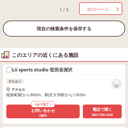
次のページ
1 / 3
現在の検索条件を保存する
このエリアの近くにある施設
Lii sports studio 世田谷深沢
空きあり
リストに
保存
アクセス
桜新町駅から860m、駒沢大学駅から1369m
1分で完了！
電話で聞く
お問い合わせ
050-1785-4338
（無料）