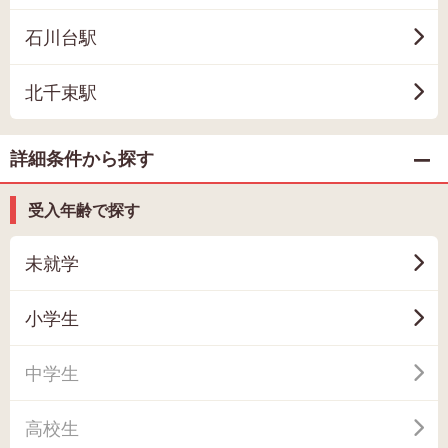
石川台駅
北千束駅
詳細条件から探す
受入年齢で探す
未就学
小学生
中学生
高校生