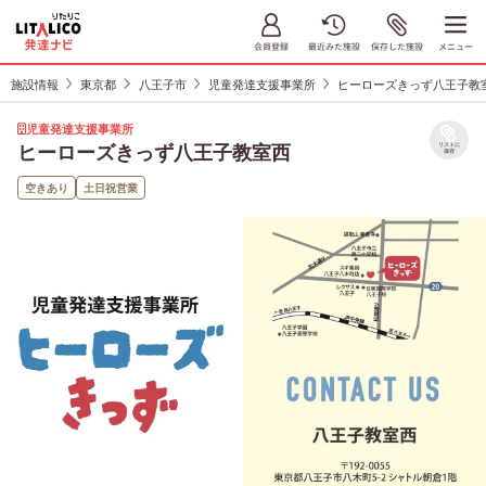
施設情報
東京都
八王子市
児童発達支援事業所
ヒーローズきっず八王子教
児童発達支援事業所
ヒーローズきっず八王子教室西
リストに
保存
空きあり
土日祝営業