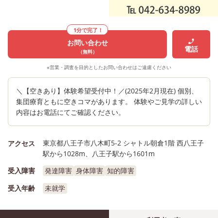
1分で完了！
お問い合わせ
電話
（無料）
※営業・調査を目的としたお問い合わせはご遠慮ください
＼【空きあり】体験希望受付中！／(2025年2月現在) 個別、
集団療育ともに空きコマがあります。 体験やご見学の詳しい
内容はお電話にてご確認ください。
東京都八王子市八木町5-2 シャトル朝倉1階 西八王子
アクセス
駅から1028m、八王子駅から1601m
受入障害
発達障害
身体障害
知的障害
受入年齢
未就学