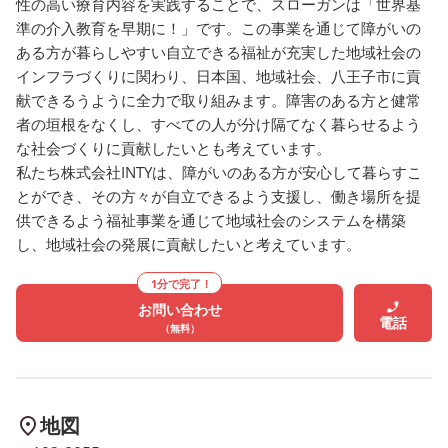
性の高い療育内容を実践することで、スローガンは「世界基
準の介入教育を早期に！」です。この事業を通じて障がいの
ある方が暮らしやすい自立できる福祉が充実した地域社会の
インフラづくりに関わり、日本国、地域社会、八王子市に貢
献できるうように全力で取り組みます。障害のある方と健常
者の垣根をなくし、すべての人が分け隔てなく暮らせるよう
な社会づくりに貢献したいとも考えています。
私たち株式会社INTYは、障がいのある方が安心して暮らすこ
とができ、その方々が自立できるよう支援し、働き場所を提
供できるよう福祉事業を通じて地域社会のシステムを構築
し、地域社会の発展に貢献したいと考えています。
1分で完了！
お問い合わせ
電話
（無料）
地図