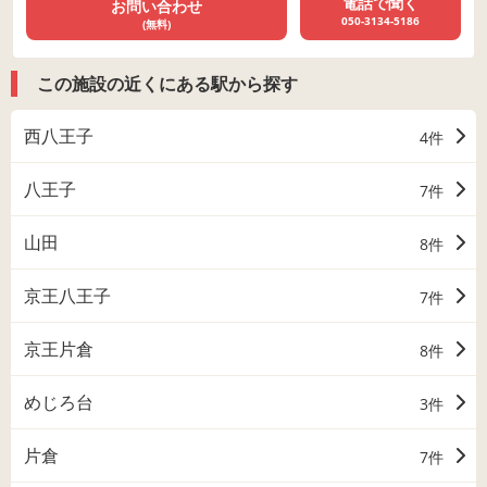
電話で聞く
お問い合わせ
050-3134-5186
(無料)
この施設の近くにある駅から探す
西八王子
4件
八王子
7件
山田
8件
京王八王子
7件
京王片倉
8件
めじろ台
3件
片倉
7件