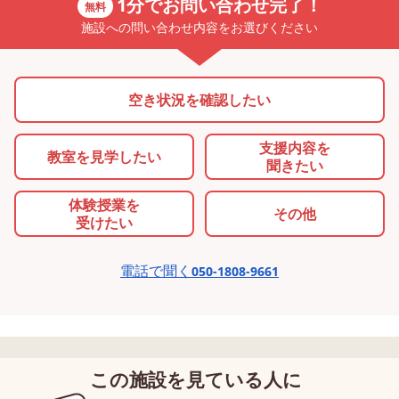
1分でお問い合わせ完了！
無料
施設への問い合わせ内容をお選びください
空き状況を確認したい
支援内容を
教室を
見学したい
聞きたい
体験授業を
その他
受けたい
電話で聞く
050-1808-9661
この施設を見ている人に