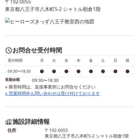
〒192-0055
東京都八王子市八木町5-2 シャトル朝倉1階
お問合せ受付時間
受付時間
月
火
水
木
金
土
日
祝
09:30〜18:30
長期休暇
09:30〜18:30
※ 療育時間は、直接事業所にお問合せください
※ 営業時間外も問い合わせは受け付けております
施設詳細情報
住所
〒192-0055
東京都八王子市八木町5-2 シャトル朝倉1階