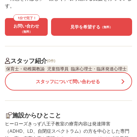
す。
1分で完了！
お問い合わせ
見学を希望する
（無料）
（無料）
スタッフ紹介
(0件)
保育士・幼稚園教諭
児童指導員
臨床心理士・臨床発達心理士
スタッフについて問い合わせる
施設からひとこと
ヒーローズきっず八王子教室の療育内容は発達障害
（ADHD、LD、自閉症スペクトラム）の方を中心とした専門