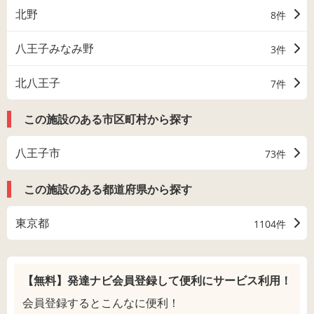
北野
8件
八王子みなみ野
3件
北八王子
7件
この施設のある市区町村から探す
八王子市
73件
この施設のある都道府県から探す
東京都
1104件
【無料】発達ナビ会員登録して
便利にサービス利用！
会員登録するとこんなに便利！