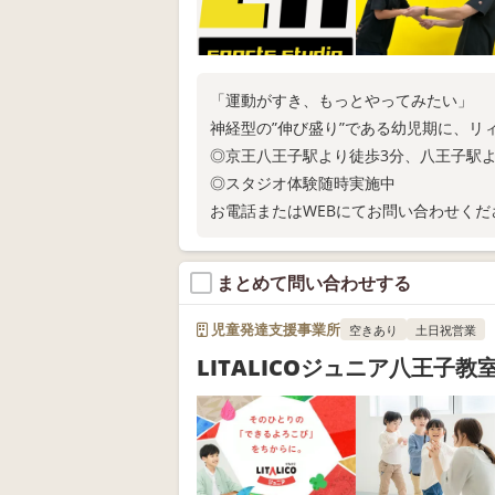
「運動がすき、もっとやってみたい」
神経型の”伸び盛り”である幼児期に、リ
◎京王八王子駅より徒歩3分、八王子駅
◎スタジオ体験随時実施中
お電話またはWEBにてお問い合わせくだ
まとめて問い合わせする
児童発達支援事業所
空きあり
土日祝営業
LITALICOジュニア八王子教