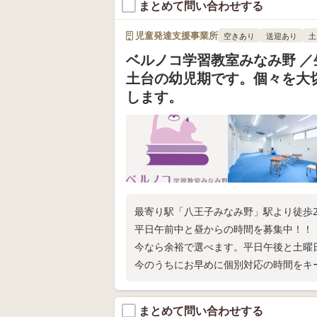
まとめて問い合わせする
児童発達支援事業所
空きあり
送迎あり
土
ベルノコ学習教室みなみ野 ／
土台の幼児期です。個々を大
します。
最寄り駅「八王子みなみ野」駅より徒歩
平日午前中と昼からの時間を募集中！！
今なら余裕で選べます。平日午後と土曜
今のうちにお早めに個別対応の時間をキ
お待ちしております！
まとめて問い合わせする