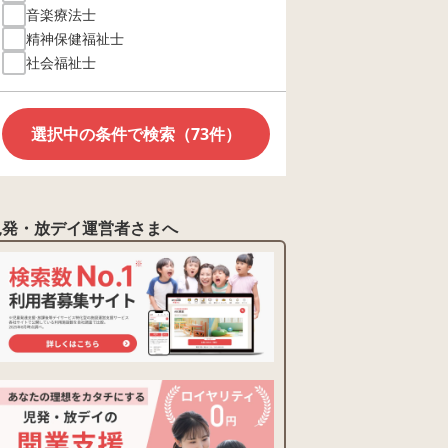
音楽療法士
精神保健福祉士
社会福祉士
選択中の条件で検索（73件）
児発・放デイ運営者さまへ