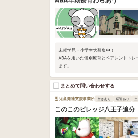
ABA早期療育わらあう
未就学児・小学生大募集中！
ABAを用いた個別療育とペアレントトレ
ます。
まとめて問い合わせする
児童発達支援事業所
空きあり
送迎あり
土
このこのビレッジ八王子追分