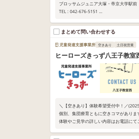
ブロッサムジュニア大塚・帝京大学駅前
TEL : 042-676-5151
MAIL : blossom.teikyo@gmail.com
まとめて問い合わせする
児童発達支援事業所
空きあり
土日祝営業
ヒーローズきっず八王子教室
＼【空きあり】体験希望受付中！／(202
個別、集団療育ともに空きコマがありま
体験やご見学の詳しい内容はお電話にて