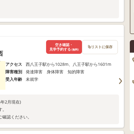
空き確認・
リストに保存
見学予約する
(無料)
西
アクセス
西八王子駅から1028m、八王子駅から1601m
障害種別
発達障害 身体障害 知的障害
受入年齢
未就学
5年2月現在)
す。
ご確認ください。