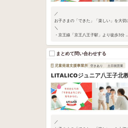
／
お子さまの「できた」「楽しい」を大切
＼
・京王線「京王八王子駅」より徒歩3分
・ご家庭での関わり方が分かる保護者さ
・保育所等訪問支援
まとめて問い合わせする
教室の空き状況や無料体験については、
児童発達支援事業所
空きあり
土日祝営業
LITALICOジュニア八王子北
／