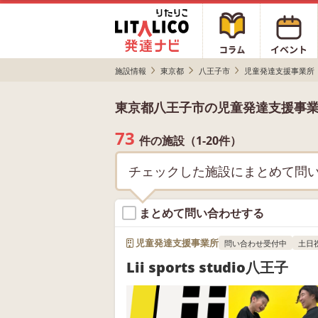
施設情報
東京都
八王子市
児童発達支援事業所
東京都八王子市の児童発達支援事
73
件の施設（1-20件）
チェックした施設にまとめて問
まとめて問い合わせする
児童発達支援事業所
問い合わせ受付中
土日
Lii sports studio八王子