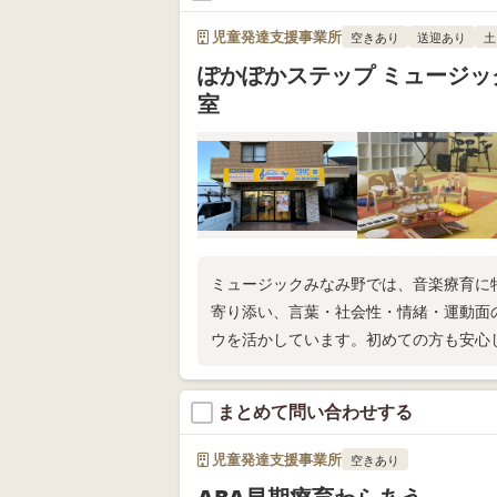
児童発達支援事業所
空きあり
送迎あり
土
ぽかぽかステップ ミュージッ
室
ミュージックみなみ野では、音楽療育に
寄り添い、言葉・社会性・情緒・運動面
ウを活かしています。初めての方も安心
まとめて問い合わせする
児童発達支援事業所
空きあり