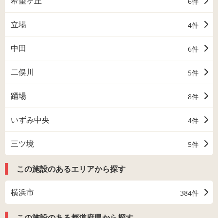
希望ヶ丘
6件
立場
4件
中田
6件
二俣川
5件
踊場
8件
いずみ中央
4件
三ツ境
5件
この施設のあるエリアから探す
横浜市
384件
この施設のある都道府県から探す