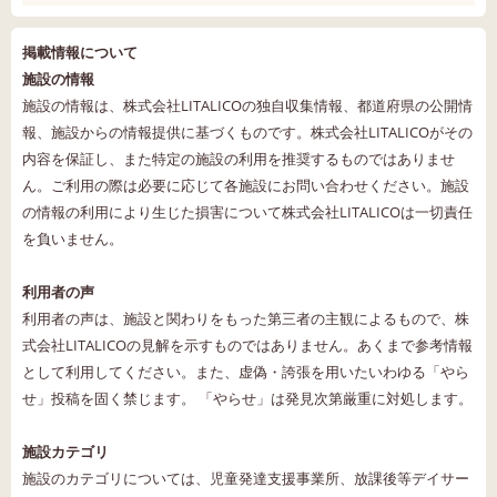
掲載情報について
施設の情報
施設の情報は、株式会社LITALICOの独自収集情報、都道府県の公開情
報、施設からの情報提供に基づくものです。株式会社LITALICOがその
内容を保証し、また特定の施設の利用を推奨するものではありませ
ん。ご利用の際は必要に応じて各施設にお問い合わせください。施設
の情報の利用により生じた損害について株式会社LITALICOは一切責任
を負いません。
利用者の声
利用者の声は、施設と関わりをもった第三者の主観によるもので、株
式会社LITALICOの見解を示すものではありません。あくまで参考情報
として利用してください。また、虚偽・誇張を用いたいわゆる「やら
せ」投稿を固く禁じます。 「やらせ」は発見次第厳重に対処します。
施設カテゴリ
施設のカテゴリについては、児童発達支援事業所、放課後等デイサー