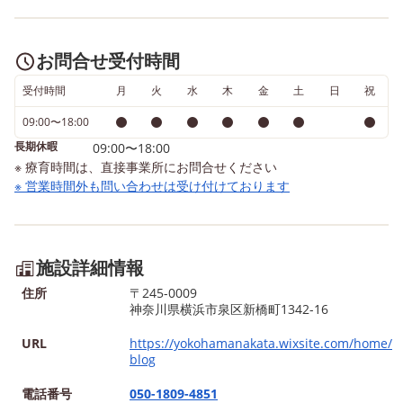
お問合せ受付時間
受付時間
月
火
水
木
金
土
日
祝
09:00〜18:00
長期休暇
09:00〜18:00
※ 療育時間は、直接事業所にお問合せください
※ 営業時間外も問い合わせは受け付けております
施設詳細情報
住所
〒245-0009
神奈川県横浜市泉区新橋町1342-16
URL
https://yokohamanakata.wixsite.com/home/
blog
電話番号
050-1809-4851