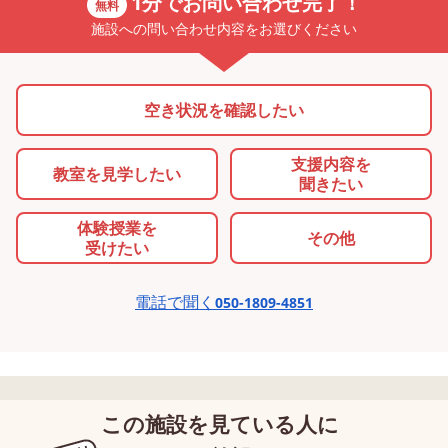
1分でお問い合わせ完了！
無料
施設への問い合わせ内容をお選びください
空き状況を確認したい
支援内容を
教室を
見学したい
聞きたい
体験授業を
その他
受けたい
電話で聞く
050-1809-4851
この施設を見ている人に