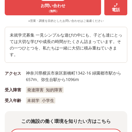
お問い合わせ
電話
（無料）
※営業・調査を目的としたお問い合わせはご遠慮ください
未就学児募集 一見シンプルな遊びの中にも、子ども達にとっ
ては大切な学びや成長の時間がたくさん詰まっています。そ
の一つひとつを、私たちは一緒に大切に積み重ねていきま
す。
神奈川県横浜市泉区新橋町1342-16 緑園都市駅から
アクセス
657m、弥生台駅から1096m
受入障害
発達障害
知的障害
受入年齢
未就学
小学生
この施設の働く環境を知りたい方はこちら