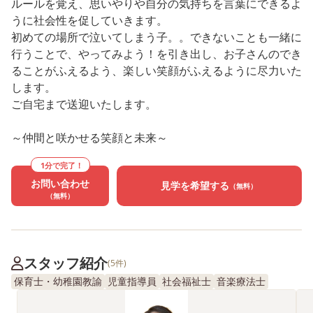
ルールを覚え、思いやりや自分の気持ちを言葉にできるよ
うに社会性を促していきます。
初めての場所で泣いてしまう子。。できないことも一緒に
行うことで、やってみよう！を引き出し、お子さんのでき
ることがふえるよう、楽しい笑顔がふえるように尽力いた
します。
ご自宅まで送迎いたします。
～仲間と咲かせる笑顔と未来～
1分で完了！
お問い合わせ
見学を希望する
（無料）
（無料）
スタッフ紹介
(5件)
保育士・幼稚園教諭
児童指導員
社会福祉士
音楽療法士