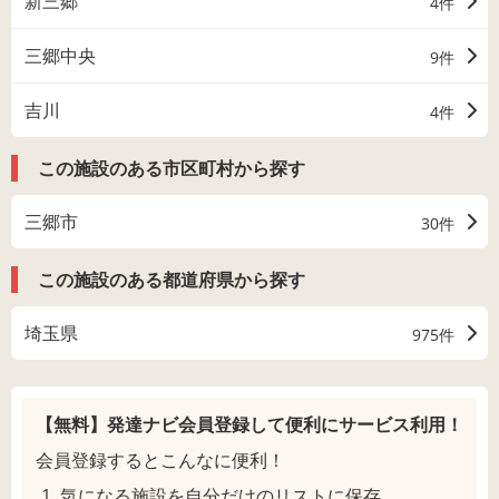
新三郷
4件
三郷中央
9件
吉川
4件
この施設のある市区町村から探す
三郷市
30件
この施設のある都道府県から探す
埼玉県
975件
【無料】発達ナビ会員登録して
便利にサービス利用！
会員登録するとこんなに便利！
気になる施設を自分だけのリストに保存