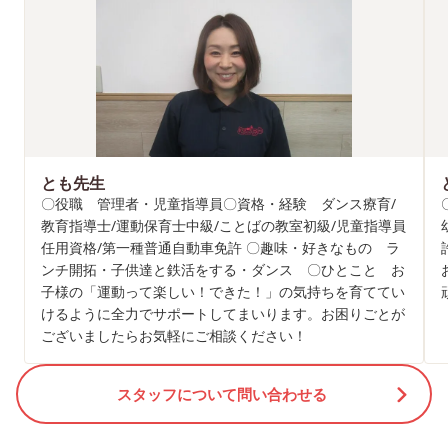
とも先生
〇役職 管理者・児童指導員〇資格・経験 ダンス療育/
教育指導士/運動保育士中級/ことばの教室初級/児童指導員
任用資格/第一種普通自動車免許 〇趣味・好きなもの ラ
ンチ開拓・子供達と鉄活をする・ダンス 〇ひとこと お
子様の「運動って楽しい！できた！」の気持ちを育ててい
けるように全力でサポートしてまいります。お困りごとが
ございましたらお気軽にご相談ください！
スタッフについて問い合わせる