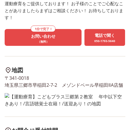
運動療育をご提供しております！ お子様のことでご心配なこ
とがありましたらまずはご相談ください！ お待ちしておりま
す！
1分で完了！
電話で聞く
お問い合わせ
050-1793-5640
（無料）
地図
〒341-0018
埼玉県三郷市早稲田2-7-2 メゾンドベール早稲田ⅡA店舗