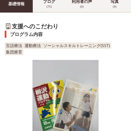
ブログ
利用者の声
写真
基礎情報
(75)
(0)
(9)
支援へのこだわり
プログラム内容
言語療法
運動療法
ソーシャルスキルトレーニング(SST)
集団療育