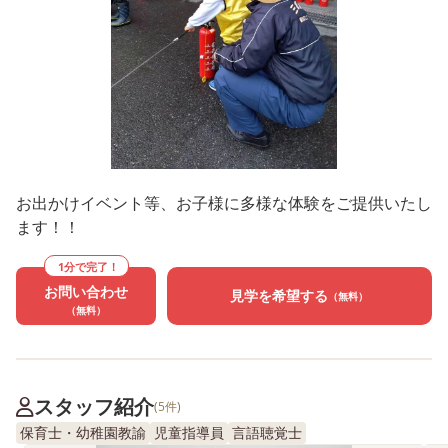
お出かけイベント等、お子様に多様な体験をご提供いたし
ます！！
1分で完了！
お問い合わせ
見学を希望する
（無料）
（無料）
スタッフ紹介
(5件)
保育士・幼稚園教諭
児童指導員
言語聴覚士