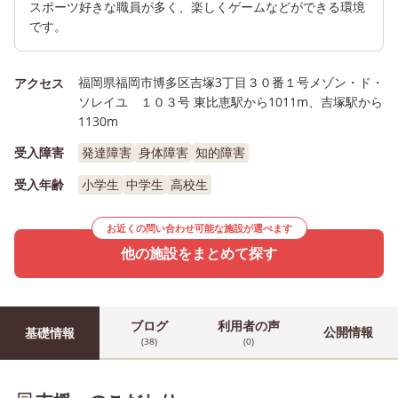
スポーツ好きな職員が多く、楽しくゲームなどができる環境
です。
福岡県福岡市博多区吉塚3丁目３０番１号メゾン・ド・
アクセス
ソレイユ １０３号 東比恵駅から1011m、吉塚駅から
1130m
受入障害
発達障害
身体障害
知的障害
受入年齢
小学生
中学生
高校生
お近くの問い合わせ可能な施設が選べます
他の施設をまとめて探す
ブログ
利用者の声
公開情報
基礎情報
(38)
(0)