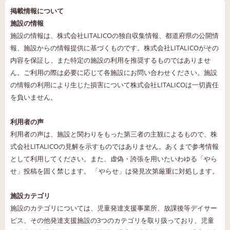
掲載情報について
施設の情報
施設の情報は、株式会社LITALICOの独自収集情報、都道府県の公開情
報、施設からの情報提供に基づくものです。株式会社LITALICOがその
内容を保証し、また特定の施設の利用を推奨するものではありませ
ん。ご利用の際は必要に応じて各施設にお問い合わせください。施設
の情報の利用により生じた損害について株式会社LITALICOは一切責任
を負いません。
利用者の声
利用者の声は、施設と関わりをもった第三者の主観によるもので、株
式会社LITALICOの見解を示すものではありません。あくまで参考情報
として利用してください。また、虚偽・誇張を用いたいわゆる「やら
せ」投稿を固く禁じます。 「やらせ」は発見次第厳重に対処します。
施設カテゴリ
施設のカテゴリについては、児童発達支援事業所、放課後等デイサー
ビス、その他発達支援施設の3つのカテゴリを取り扱っており、児童