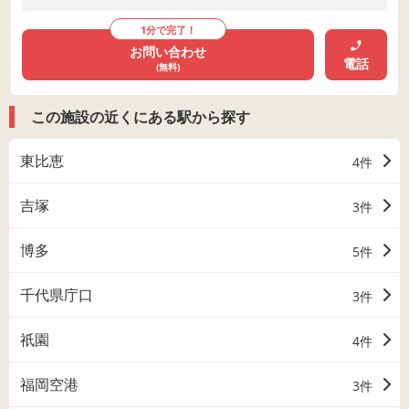
1分で完了！
お問い合わせ
電話
(無料)
この施設の近くにある駅から探す
東比恵
4件
吉塚
3件
博多
5件
千代県庁口
3件
祇園
4件
福岡空港
3件