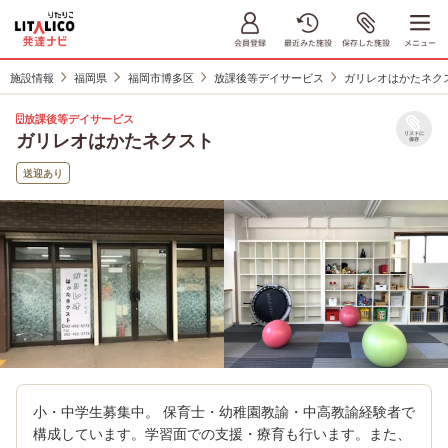
施設情報
福岡県
福岡市博多区
放課後等デイサービス
ガリレオはかたネク
放課後等デイサービス
ガリレオはかたネクスト
リストに
保存
送迎あり
小・中学生募集中。 保育士・幼稚園教諭・中高教諭経験者で
構成しています。学習面での支援・療育も行います。また、