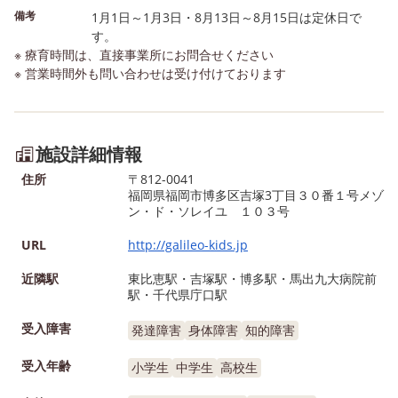
備考
1月1日～1月3日・8月13日～8月15日は定休日で
す。
※ 療育時間は、直接事業所にお問合せください
※ 営業時間外も問い合わせは受け付けております
施設詳細情報
住所
〒812-0041
福岡県福岡市博多区吉塚3丁目３０番１号メゾ
ン・ド・ソレイユ １０３号
URL
http://galileo-kids.jp
近隣駅
東比恵駅・吉塚駅・博多駅・馬出九大病院前
駅・千代県庁口駅
受入障害
発達障害
身体障害
知的障害
受入年齢
小学生
中学生
高校生