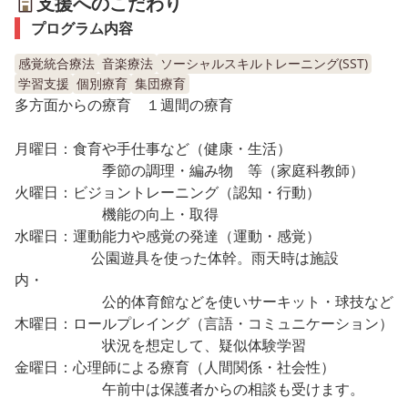
支援へのこだわり
プログラム内容
感覚統合療法
音楽療法
ソーシャルスキルトレーニング(SST)
学習支援
個別療育
集団療育
多方面からの療育 １週間の療育
月曜日：食育や手仕事など（健康・生活）
季節の調理・編み物 等（家庭科教師）
火曜日：ビジョントレーニング（認知・行動）
機能の向上・取得
水曜日：運動能力や感覚の発達（運動・感覚）
公園遊具を使った体幹。雨天時は施設
内・
公的体育館などを使いサーキット・球技など
木曜日：ロールプレイング（言語・コミュニケーション）
状況を想定して、疑似体験学習
金曜日：心理師による療育（人間関係・社会性）
午前中は保護者からの相談も受けます。