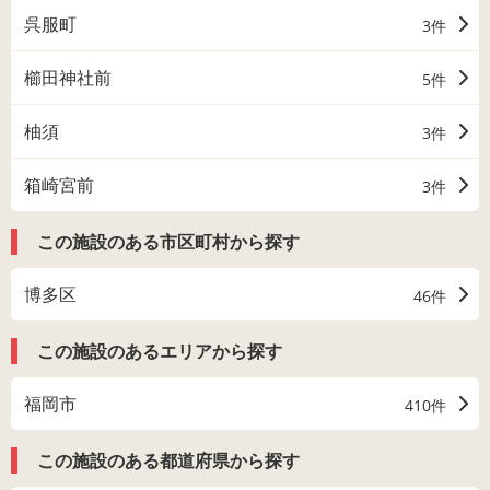
呉服町
3件
櫛田神社前
5件
柚須
3件
箱崎宮前
3件
この施設のある市区町村から探す
博多区
46件
この施設のあるエリアから探す
福岡市
410件
この施設のある都道府県から探す