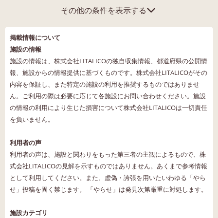
その他の条件を表示する
掲載情報について
施設の情報
施設の情報は、株式会社LITALICOの独自収集情報、都道府県の公開情
報、施設からの情報提供に基づくものです。株式会社LITALICOがその
内容を保証し、また特定の施設の利用を推奨するものではありませ
ん。ご利用の際は必要に応じて各施設にお問い合わせください。施設
の情報の利用により生じた損害について株式会社LITALICOは一切責任
を負いません。
利用者の声
利用者の声は、施設と関わりをもった第三者の主観によるもので、株
式会社LITALICOの見解を示すものではありません。あくまで参考情報
として利用してください。また、虚偽・誇張を用いたいわゆる「やら
せ」投稿を固く禁じます。 「やらせ」は発見次第厳重に対処します。
施設カテゴリ