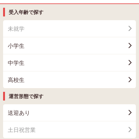
受入年齢で探す
未就学
小学生
中学生
高校生
運営形態で探す
送迎あり
土日祝営業