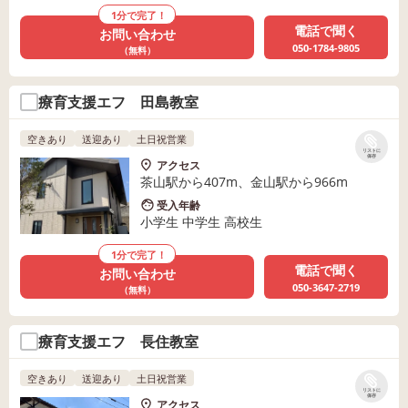
1分で完了！
電話で聞く
お問い合わせ
050-1784-9805
（無料）
療育支援エフ 田島教室
空きあり
送迎あり
土日祝営業
リストに
保存
アクセス
茶山駅から407m、金山駅から966m
受入年齢
小学生 中学生 高校生
1分で完了！
電話で聞く
お問い合わせ
050-3647-2719
（無料）
療育支援エフ 長住教室
空きあり
送迎あり
土日祝営業
リストに
保存
アクセス