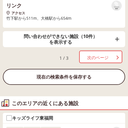
リンク
リストに
保存
アクセス
竹下駅から511m、大橋駅から654m
問い合わせができない施設（10件）
を表示する
次のページ
1 / 3
現在の検索条件を保存する
このエリアの近くにある施設
キッズライフ東福岡