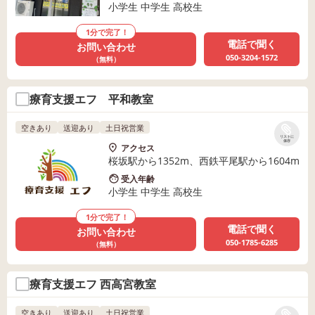
小学生 中学生 高校生
1分で完了！
電話で聞く
お問い合わせ
050-3204-1572
（無料）
療育支援エフ 平和教室
空きあり
送迎あり
土日祝営業
リストに
保存
アクセス
桜坂駅から1352m、西鉄平尾駅から1604m
受入年齢
小学生 中学生 高校生
1分で完了！
電話で聞く
お問い合わせ
050-1785-6285
（無料）
療育支援エフ 西高宮教室
空きあり
送迎あり
土日祝営業