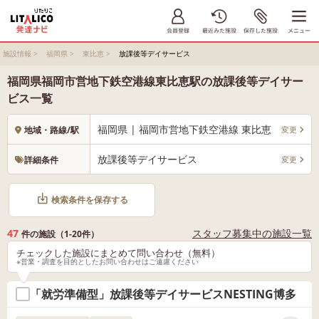
施設情報
>
福岡県
>
東比恵
>
放課後等デイサービス
福岡県福岡市営地下鉄空港線東比恵駅の放課後等デイサー
ビス一覧
福岡県 | 福岡市営地下鉄空港線 東比恵
変更
地域・路線/駅
放課後等デイサービス
変更
詳細条件
検索条件を保存する
47
スタッフ募集中の施設一覧
件の施設（1-20件）
チェックした施設にまとめて問い合わせ（無料）
※営業・調査を目的としたお問い合わせはご遠慮ください
「就労準備型」放課後等デイサービスNESTING博多