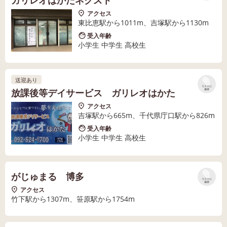
ガリレオはかたネクスト
アクセス
東比恵駅から1011m、吉塚駅から1130m
受入年齢
小学生 中学生 高校生
送迎あり
リストに
放課後等デイサービス ガリレオはかた
保存
アクセス
吉塚駅から665m、千代県庁口駅から826m
受入年齢
小学生 中学生 高校生
がじゅまる 博多
リストに
保存
アクセス
竹下駅から1307m、笹原駅から1754m