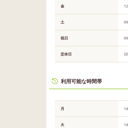
金
12
土
09
祝日
09
定休日
日
利用可能な時間帯
月
14
火
14