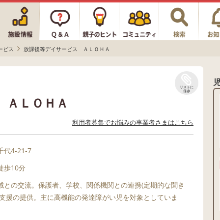
ービス
放課後等デイサービス ＡＬＯＨＡ
リストに
保存
 ＡＬＯＨＡ
利用者募集でお悩みの事業者さまはこちら
4-21-7
歩10分
域との交流。保護者、学校、関係機関との連携(定期的な聞き
た支援の提供。主に高機能の発達障がい児を対象としていま