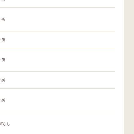
か所
か所
か所
か所
か所
置なし