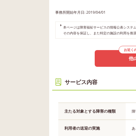
事務所開始年月日: 2019/04/01
本ページは障害福祉サービスの情報公表システムや
その内容を保証し、また特定の施設の利用を推
お近く
他
サービス内容
主たる対象とする障害の種類
障
利用者の送迎の実施
あ