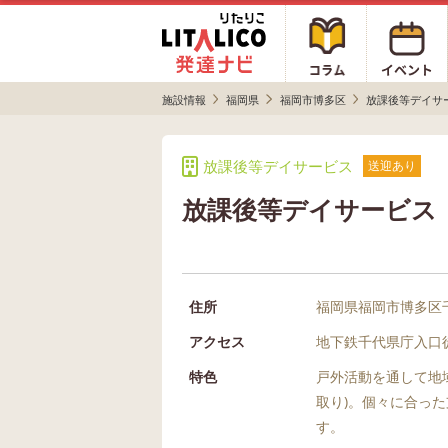
施設情報
福岡県
福岡市博多区
放課後等デイサ
放課後等デイサービス
送迎あり
放課後等デイサービス
住所
福岡県福岡市博多区千代
アクセス
地下鉄千代県庁入口徒
特色
戸外活動を通して地
取り)。個々に合っ
す。