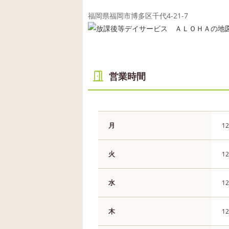
福岡県福岡市博多区千代4-21-7
営業時間
月
12
火
12
水
12
木
12