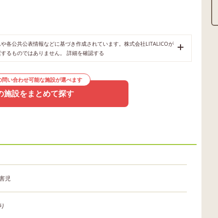
各公共公表情報などに基づき作成されています。株式会社LITALICOが
奨するものではありません。
詳細を確認する
の問い合わせ可能な施設が選べます
の施設をまとめて探す
害児
り