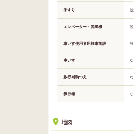
手すり
設
エレベーター・昇降機
設
車いす使用者用駐車施設
設
車いす
な
歩行補助つえ
な
歩行器
な
地図