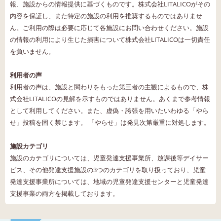
報、施設からの情報提供に基づくものです。株式会社LITALICOがその
内容を保証し、また特定の施設の利用を推奨するものではありませ
ん。ご利用の際は必要に応じて各施設にお問い合わせください。施設
の情報の利用により生じた損害について株式会社LITALICOは一切責任
を負いません。
利用者の声
利用者の声は、施設と関わりをもった第三者の主観によるもので、株
式会社LITALICOの見解を示すものではありません。あくまで参考情報
として利用してください。また、虚偽・誇張を用いたいわゆる「やら
せ」投稿を固く禁じます。 「やらせ」は発見次第厳重に対処します。
施設カテゴリ
施設のカテゴリについては、児童発達支援事業所、放課後等デイサー
ビス、その他発達支援施設の3つのカテゴリを取り扱っており、児童
発達支援事業所については、地域の児童発達支援センターと児童発達
支援事業の両方を掲載しております。