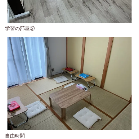
学習の部屋②
自由時間