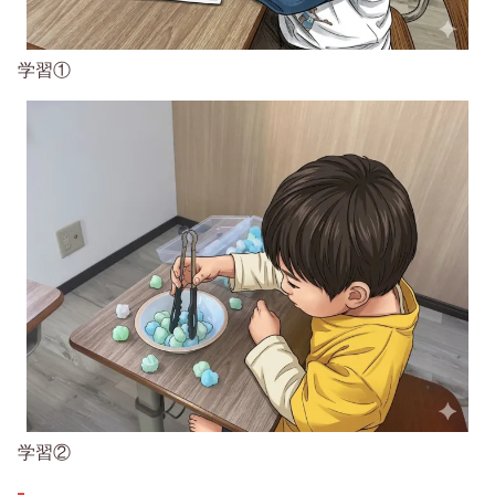
学習①
学習②