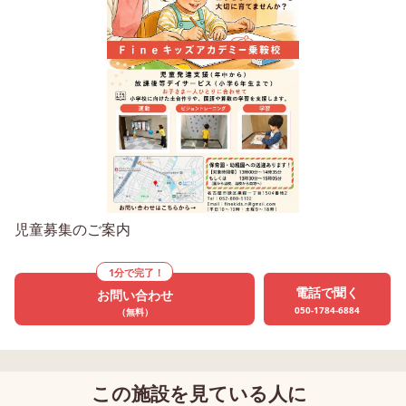
児童募集のご案内
1分で完了！
電話で聞く
お問い合わせ
050-1784-6884
（無料）
この施設を見ている人に