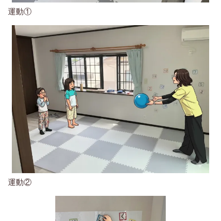
運動①
運動②