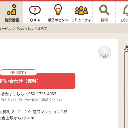
サービス
Peek A Boo 港北教室
リストに
保存
1分で完了！
問い合わせ（無料）
合はこちら：050-1725-4032
目的としたお問い合わせはご遠慮ください
樽町２−２−２０ 溝口マンション1階
大倉山駅から1214m