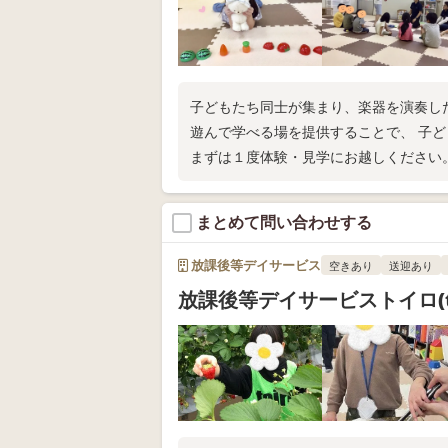
子どもたち同士が集まり、楽器を演奏し
遊んで学べる場を提供することで、 子
まずは１度体験・見学にお越しください
まとめて問い合わせする
放課後等デイサービス
空きあり
送迎あり
放課後等デイサービストイロ(to