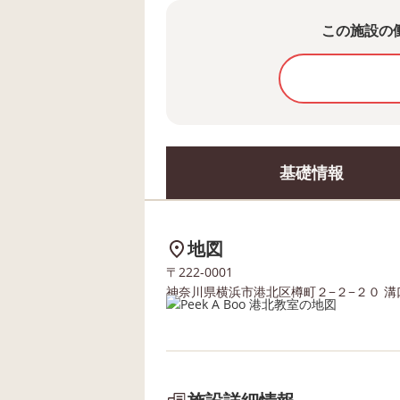
この施設の
基礎情報
地図
〒222-0001
神奈川県横浜市港北区樽町２−２−２０ 溝