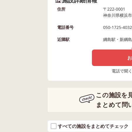
施設詳細情報
住所
〒222-0001
神奈川県横浜市
電話番号
050-1725-4032
近隣駅
綱島駅・新綱島
お
電話で聞く場
この施設を
まとめて問
すべての施設をまとめてチェック