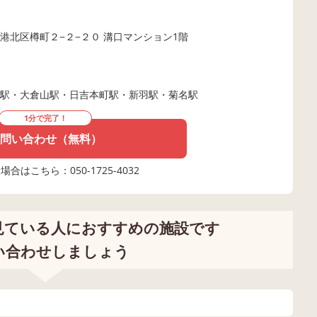
港北区樽町２−２−２０ 溝口マンション1階
駅・大倉山駅・日吉本町駅・新羽駅・菊名駅
1分で完了！
問い合わせ（無料）
合はこちら：050-1725-4032
見ている人におすすめの施設です
い合わせしましょう