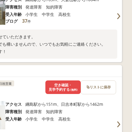
障害種別
発達障害 知的障害
受入年齢
小学生 中学生 高校生
37
ブログ
件
せていただきます。
でも構いませんので、いつでもお気軽にご連絡ください。
す！
日祝営業
空き確認・
リストに保存
見学予約する
(無料)
アクセス
綱島駅から151m、日吉本町駅から1462m
障害種別
発達障害 知的障害
受入年齢
小学生 中学生 高校生