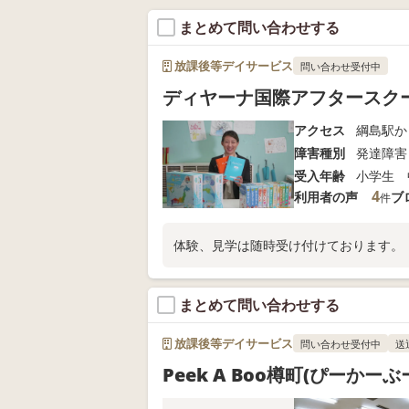
まとめて問い合わせする
放課後等デイサービス
問い合わせ受付中
ディヤーナ国際アフタースク
アクセス
綱島駅か
障害種別
発達障害
受入年齢
小学生 
4
利用者の声
ブ
件
体験、見学は随時受け付けております。
まとめて問い合わせする
放課後等デイサービス
問い合わせ受付中
送
Peek A Boo樽町(ぴーかー