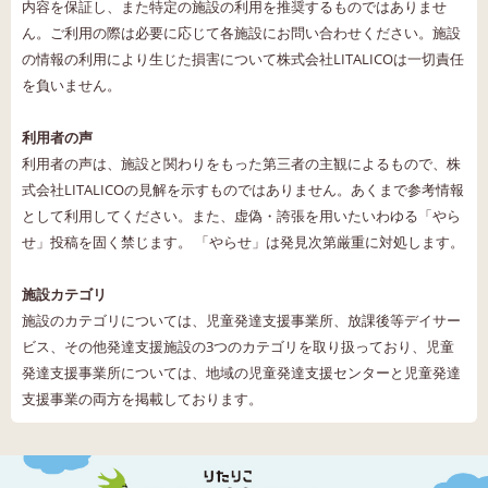
内容を保証し、また特定の施設の利用を推奨するものではありませ
ん。ご利用の際は必要に応じて各施設にお問い合わせください。施設
の情報の利用により生じた損害について株式会社LITALICOは一切責任
を負いません。
利用者の声
利用者の声は、施設と関わりをもった第三者の主観によるもので、株
式会社LITALICOの見解を示すものではありません。あくまで参考情報
として利用してください。また、虚偽・誇張を用いたいわゆる「やら
せ」投稿を固く禁じます。 「やらせ」は発見次第厳重に対処します。
施設カテゴリ
施設のカテゴリについては、児童発達支援事業所、放課後等デイサー
ビス、その他発達支援施設の3つのカテゴリを取り扱っており、児童
発達支援事業所については、地域の児童発達支援センターと児童発達
支援事業の両方を掲載しております。