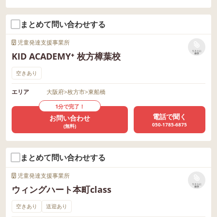
まとめて問い合わせする
児童発達支援事業所
リストに
KID ACADEMY⁺ 枚方樟葉校
保存
空きあり
エリア
大阪府
>
枚方市
>
東船橋
1分で完了！
電話で聞く
お問い合わせ
050-1785-6875
(無料)
まとめて問い合わせする
児童発達支援事業所
リストに
ウィングハート本町class
保存
空きあり
送迎あり