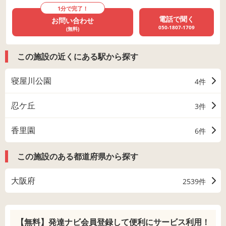
1分で完了！
電話で聞く
お問い合わせ
050-1807-1709
(無料)
この施設の近くにある駅から探す
寝屋川公園
4件
忍ケ丘
3件
香里園
6件
この施設のある都道府県から探す
大阪府
2539件
【無料】発達ナビ会員登録して
便利にサービス利用！