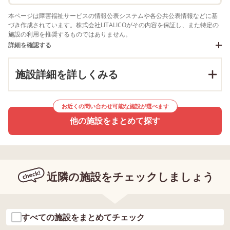
本ページは障害福祉サービスの情報公表システムや各公共公表情報などに基
づき作成されています。株式会社LITALICOがその内容を保証し、また特定の
施設の利用を推奨するものではありません。
詳細を確認する
施設詳細を詳しくみる
お近くの問い合わせ可能な施設が選べます
他の施設をまとめて探す
近隣の施設をチェックしましょう
すべての施設をまとめてチェック