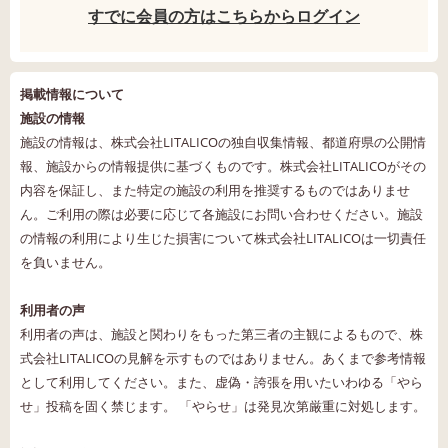
すでに会員の方はこちらからログイン
掲載情報について
施設の情報
施設の情報は、株式会社LITALICOの独自収集情報、都道府県の公開情
報、施設からの情報提供に基づくものです。株式会社LITALICOがその
内容を保証し、また特定の施設の利用を推奨するものではありませ
ん。ご利用の際は必要に応じて各施設にお問い合わせください。施設
の情報の利用により生じた損害について株式会社LITALICOは一切責任
を負いません。
利用者の声
利用者の声は、施設と関わりをもった第三者の主観によるもので、株
式会社LITALICOの見解を示すものではありません。あくまで参考情報
として利用してください。また、虚偽・誇張を用いたいわゆる「やら
せ」投稿を固く禁じます。 「やらせ」は発見次第厳重に対処します。