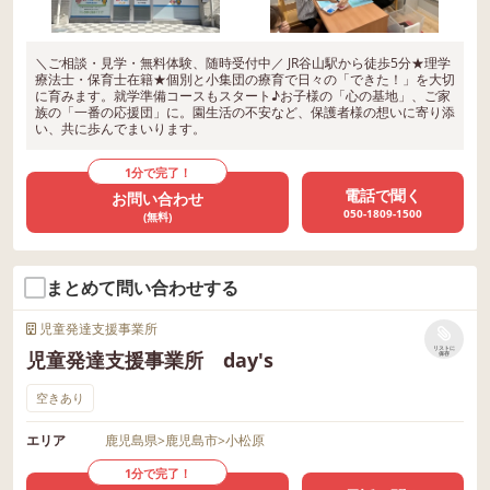
＼ご相談・見学・無料体験、随時受付中／ JR谷山駅から徒歩5分★理学
療法士・保育士在籍★個別と小集団の療育で日々の「できた！」を大切
に育みます。就学準備コースもスタート♪お子様の「心の基地」、ご家
族の「一番の応援団」に。園生活の不安など、保護者様の想いに寄り添
い、共に歩んでまいります。
1分で完了！
電話で聞く
お問い合わせ
050-1809-1500
(無料)
まとめて問い合わせする
児童発達支援事業所
リストに
児童発達支援事業所 day's
保存
空きあり
エリア
鹿児島県
>
鹿児島市
>
小松原
1分で完了！