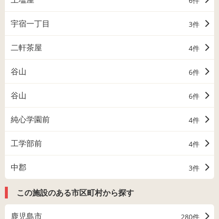
6件
宇宿一丁目
3件
二軒茶屋
4件
谷山
6件
谷山
6件
純心学園前
4件
工学部前
4件
中郡
3件
この施設のある市区町村から探す
鹿児島市
280件