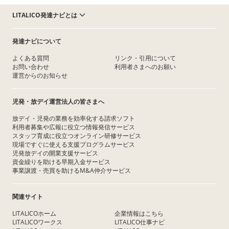
LITALICO発達ナビとは
発達ナビについて
よくある質問
リンク・引用について
お問い合わせ
利用者さまへのお願い
運営からのお知らせ
児発・放デイ運営法人の皆さまへ
放デイ・児発の業務を効率化する請求ソフト
利用者募集や広報に役立つ情報発信サービス
スタッフ育成に役立つオンライン研修サービス
現場ですぐに使える支援プログラムサービス
児発放デイの開業支援サービス
資金繰りを助ける早期入金サービス
事業譲渡・売買を助けるM&A仲介サービス
関連サイト
LITALICOホーム
企業情報はこちら
LITALICOワークス
LITALICO仕事ナビ