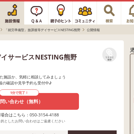
「就労準備型」放課後等デイサービスNESTING熊野
公開情報
サービスNESTING熊野
リストに
保存
た施設か、気軽に相談してみましょう
報の確認や見学予約も受付中♪
1分で完了！
問い合わせ（無料）
合はこちら：050-3154-4188
目的としたお問い合わせはご遠慮ください