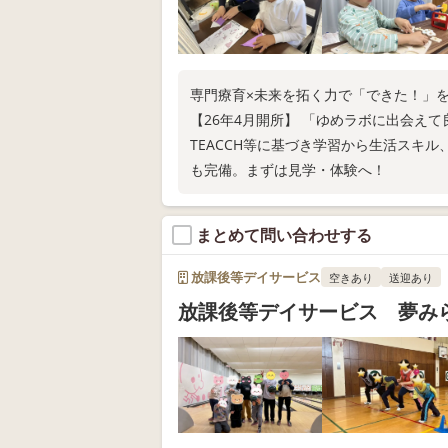
専門療育×未来を拓く力で「できた！」
【26年4月開所】 「ゆめラボに出会え
TEACCH等に基づき学習から生活スキ
も完備。まずは見学・体験へ！
まとめて問い合わせする
放課後等デイサービス
空きあり
送迎あり
放課後等デイサービス 夢み