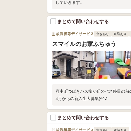
していきます。
まとめて問い合わせする
放課後等デイサービス
空きあり
送迎あり
スマイルのお家ふちゅう
府中町つばきバス柳が丘のバス停目の前
4月からの新入生大募集(^^♪
まとめて問い合わせする
放課後等デイサービス
空きあり
送迎あり