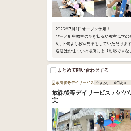
2026年7月1日オープン予定！
ぴーと府中教室の空き状況や教室見学の
6月下旬より教室見学をしていただけま
送迎はお住まいの場所により対応できな
都度ご確認いただけたらと思います。
まとめて問い合わせする
放課後等デイサービス
空きあり
送迎あり
放課後等デイサービス バババ
実