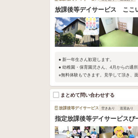
放課後等デイサービス ここ
● 新一年生さん歓迎します。
● 幼稚園・保育園児さん、4月からの通
※無料体験もできます。見学して頂き、
まとめて問い合わせする
放課後等デイサービス
空きあり
送迎あり
指定放課後等デイサービスぴ