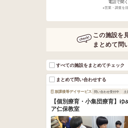
電話で聞く場
※営業・調査を
この施設を
まとめて問
すべての施設をまとめてチェック
まとめて問い合わせする
放課後等デイサービス
問い合わせ受付中
土
【個別療育・小集団療育】ゆ
ア仁保教室