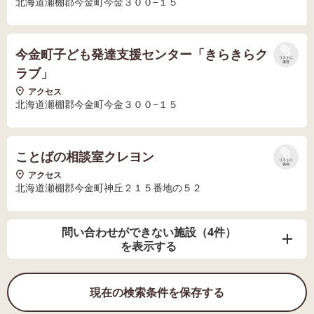
北海道瀬棚郡今金町今金３００−１５
今金町子ども発達支援センター「きらきらク
リストに
保存
ラブ」
アクセス
北海道瀬棚郡今金町今金３００−１５
ことばの相談室クレヨン
リストに
保存
アクセス
北海道瀬棚郡今金町神丘２１５番地の５２
問い合わせができない施設（4件）
を表示する
現在の検索条件を保存する