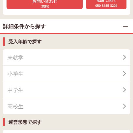
お問い合わせ
050-3155-3204
（無料）
詳細条件から探す
受入年齢で探す
未就学
小学生
中学生
高校生
運営形態で探す