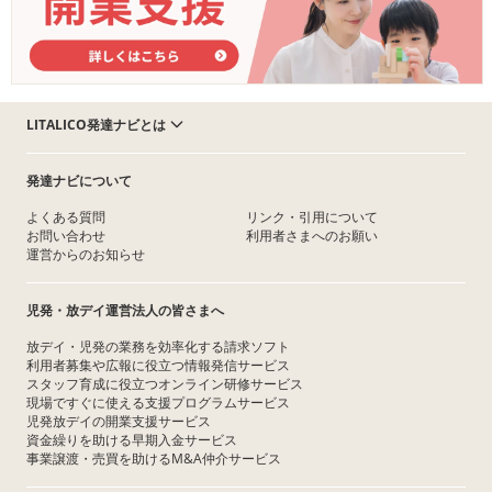
LITALICO発達ナビとは
発達ナビについて
よくある質問
リンク・引用について
お問い合わせ
利用者さまへのお願い
運営からのお知らせ
児発・放デイ運営法人の皆さまへ
放デイ・児発の業務を効率化する請求ソフト
利用者募集や広報に役立つ情報発信サービス
スタッフ育成に役立つオンライン研修サービス
現場ですぐに使える支援プログラムサービス
児発放デイの開業支援サービス
資金繰りを助ける早期入金サービス
事業譲渡・売買を助けるM&A仲介サービス