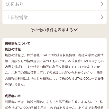
送迎あり
土日祝営業
その他の条件を表示する
掲載情報について
施設の情報
施設の情報は、株式会社LITALICOの独自収集情報、都道府県の公開情
報、施設からの情報提供に基づくものです。株式会社LITALICOがその
内容を保証し、また特定の施設の利用を推奨するものではありませ
ん。ご利用の際は必要に応じて各施設にお問い合わせください。施設
の情報の利用により生じた損害について株式会社LITALICOは一切責任
を負いません。
利用者の声
利用者の声は、施設と関わりをもった第三者の主観によるもので、株
式会社LITALICOの見解を示すものではありません。あくまで参考情報