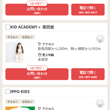
1分で完了！
電話で聞く
お問い合わせ
050-1807-8417
（無料）
KID ACADEMY＋ 長田校
空きあり
送迎あり
リストに
保存
アクセス
新長田駅から200m、駒ヶ林駅から592m
受入年齢
未就学
1分で完了！
電話で聞く
お問い合わせ
050-1807-6489
（無料）
IPPO KIDS
空きあり
送迎あり
リストに
保存
アクセス