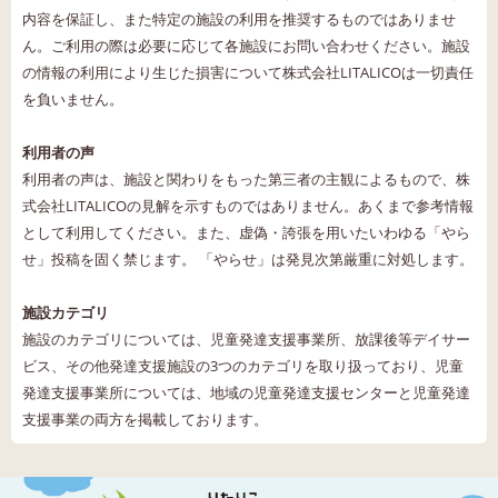
内容を保証し、また特定の施設の利用を推奨するものではありませ
ん。ご利用の際は必要に応じて各施設にお問い合わせください。施設
の情報の利用により生じた損害について株式会社LITALICOは一切責任
を負いません。
利用者の声
利用者の声は、施設と関わりをもった第三者の主観によるもので、株
式会社LITALICOの見解を示すものではありません。あくまで参考情報
として利用してください。また、虚偽・誇張を用いたいわゆる「やら
せ」投稿を固く禁じます。 「やらせ」は発見次第厳重に対処します。
施設カテゴリ
施設のカテゴリについては、児童発達支援事業所、放課後等デイサー
ビス、その他発達支援施設の3つのカテゴリを取り扱っており、児童
発達支援事業所については、地域の児童発達支援センターと児童発達
支援事業の両方を掲載しております。