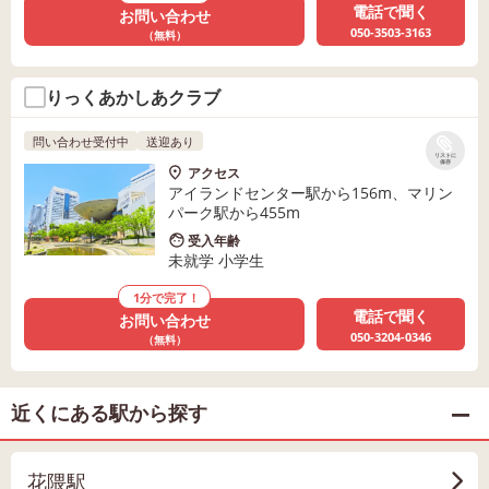
電話で聞く
お問い合わせ
050-3503-3163
（無料）
りっくあかしあクラブ
問い合わせ受付中
送迎あり
リストに
保存
アクセス
アイランドセンター駅から156m、マリン
パーク駅から455m
受入年齢
未就学 小学生
1分で完了！
電話で聞く
お問い合わせ
050-3204-0346
（無料）
近くにある駅から探す
花隈駅