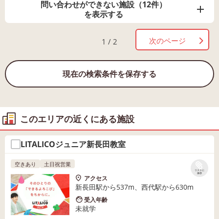
問い合わせができない施設（12件）
を表示する
次のページ
1 / 2
現在の検索条件を保存する
このエリアの近くにある施設
LITALICOジュニア新長田教室
空きあり
土日祝営業
リストに
保存
アクセス
新長田駅から537m、西代駅から630m
受入年齢
未就学