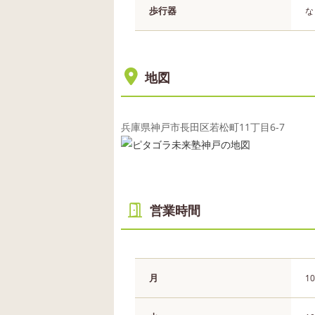
歩行器
な
地図
兵庫県神戸市長田区若松町11丁目6-7
営業時間
月
10