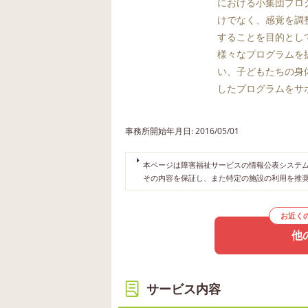
における小集団プロ
けでなく、感覚を調
することを目的とし
様々なプログラムを
い、子どもたちの身
したプログラムをサ
事務所開始年月日: 2016/05/01
本ページは障害福祉サービスの情報公表システムや
その内容を保証し、また特定の施設の利用を推
お近く
他
サービス内容