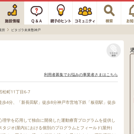
業所
ピタゴラ未来塾神戸
リストに
保存
利用者募集でお悩みの事業者さまはこちら
松町11丁目6-7
」徒歩4分、「新長田駅」徒歩8分神戸市営地下鉄「板宿駅」徒歩
心理学を応用して独自に開発した運動療育プログラムを提供し
タジオ(屋内)における個別のプログラムとフィールド(屋外)