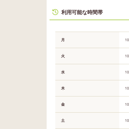
利用可能な時間帯
月
10
火
10
水
10
木
10
金
10
土
10