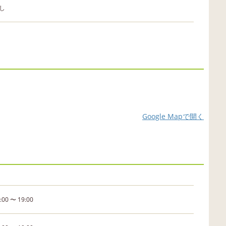
し
Google Mapで開く
:00 〜 19:00