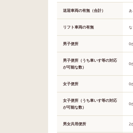
送迎車両の有無（合計）
あ
リフト車両の有無
な
男子便所
0
男子便所（うち車いす等の対応
0
が可能な数）
女子便所
0
女子便所（うち車いす等の対応
0
が可能な数）
男女共用便所
2