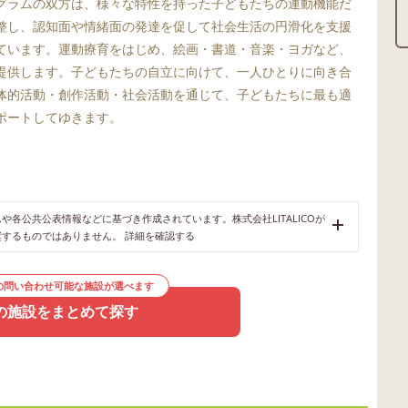
グラムの双方は、様々な特性を持った子どもたちの運動機能だ
整し、認知面や情緒面の発達を促して社会生活の円滑化を支援
ています。運動療育をはじめ、絵画・書道・音楽・ヨガなど、
提供します。子どもたちの自立に向けて、一人ひとりに向き合
体的活動・創作活動・社会活動を通じて、子どもたちに最も適
ポートしてゆきます。
各公共公表情報などに基づき作成されています。株式会社LITALICOが
奨するものではありません。
詳細を確認する
の問い合わせ可能な施設が選べます
の施設をまとめて探す