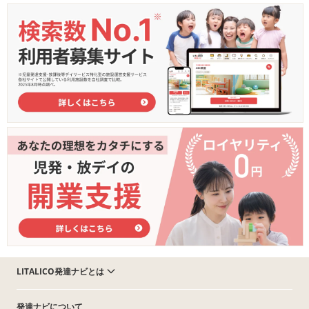
LITALICO発達ナビとは
発達ナビについて