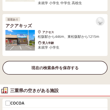
未就学 小学生 中学生 高校生
送迎あり
リストに
アクアキッズ
保存
アクセス
松阪駅から446m、東松阪駅から1215m
受入年齢
未就学 小学生
現在の検索条件を保存する
三重県の空きがある施設
COCOA