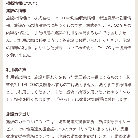
掲載情報について
施設の情報
施設の情報は、株式会社LITALICOの独自収集情報、都道府県の公開情
報、施設からの情報提供に基づくものです。株式会社LITALICOがその
内容を保証し、また特定の施設の利用を推奨するものではありませ
ん。ご利用の際は必要に応じて各施設にお問い合わせください。施設
の情報の利用により生じた損害について株式会社LITALICOは一切責任
を負いません。
利用者の声
利用者の声は、施設と関わりをもった第三者の主観によるもので、株
式会社LITALICOの見解を示すものではありません。あくまで参考情報
として利用してください。また、虚偽・誇張を用いたいわゆる「やら
せ」投稿を固く禁じます。 「やらせ」は発見次第厳重に対処します。
施設カテゴリ
施設のカテゴリについては、児童発達支援事業所、放課後等デイサー
ビス、その他発達支援施設の3つのカテゴリを取り扱っており、児童
発達支援事業所については、地域の児童発達支援センターと児童発達