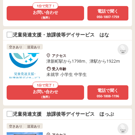
1分で完了！
電話で聞く
お問い合わせ
050-1807-1759
（無料）
児童発達支援・放課後等デイサービス はな
空きあり
送迎あり
リストに
保存
アクセス
津新町駅から1798m、津駅から1922m
受入年齢
未就学 小学生 中学生
1分で完了！
電話で聞く
お問い合わせ
050-1808-1196
（無料）
児童発達支援 放課後等デイサービス ほっぷ
空きあり
送迎あり
リストに
保存
アクセス