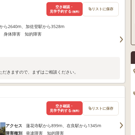
空き確認・
リストに保存
見学予約する
(無料)
から2640m、加佐登駅から3528m
 身体障害 知的障害
ただきますので、まずはご相談ください。
空き確認・
リストに保存
見学予約する
(無料)
アクセス
蓮花寺駅から899m、在良駅から1345m
障害種別
発達障害 知的障害