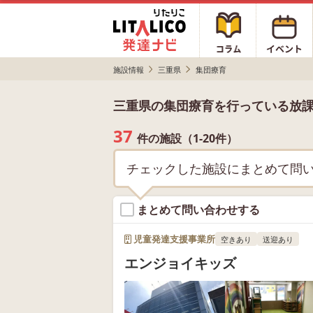
施設情報
三重県
集団療育
三重県の集団療育を行っている放
37
件の施設（1-20件）
チェックした施設にまとめて問
まとめて問い合わせする
児童発達支援事業所
空きあり
送迎あり
エンジョイキッズ