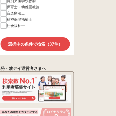
特別支援学校教諭
保育士・幼稚園教諭
音楽療法士
精神保健福祉士
社会福祉士
選択中の条件で検索（37件）
児発・放デイ運営者さまへ