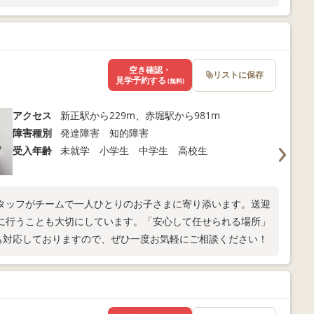
空き確認・
リストに保存
見学予約する
(無料)
アクセス
新正駅から229m、赤堀駅から981m
障害種別
発達障害 知的障害
受入年齢
未就学 小学生 中学生 高校生
タッフがチームで一人ひとりのお子さまに寄り添います。送迎
に行うことも大切にしています。「安心して任せられる場所」
談も対応しておりますので、ぜひ一度お気軽にご相談ください！