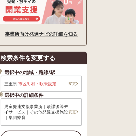
事業所向け発達ナビの詳細を知る
検索条件を変更する
選択中の地域・路線/駅
三重県
市区町村・駅未設定
変更
選択中の詳細条件
児童発達支援事業所｜放課後等デ
イサービス｜その他発達支援施設
変更
｜集団療育