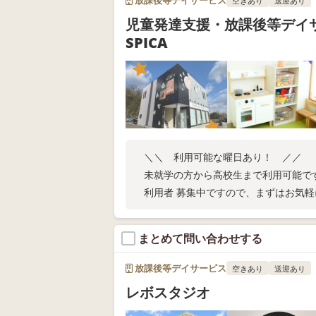
空きあり
送迎あり
児童発達支援・放課後等デイ
SPICA
＼＼ 利用可能な曜日あり！ ／／
未就学の方から高校生まで利用可能で
利用者 募集中ですので、まずはお気軽
まとめて問い合わせする
放課後等デイサービス
空きあり
送迎あり
レボスタジオ