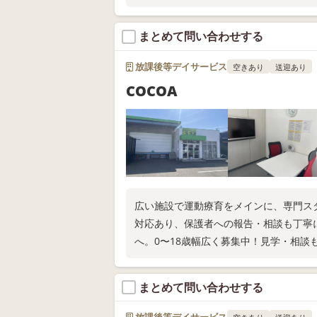
まとめて問い合わせする
放課後等デイサービス
空きあり
送迎あり
COCOA
広い施設で運動療育をメインに、専門ス
対応あり、保護者への報告・相談も丁寧
へ。0〜18歳幅広く募集中！見学・相
まとめて問い合わせする
放課後等デイサービス