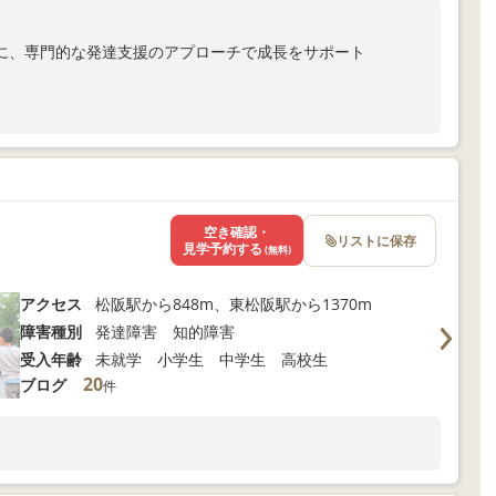
に、専門的な発達支援のアプローチで成長をサポート
ま向けサポートも充実
以下よりお問い合わせください！
空き確認・
リストに保存
見学予約する
(無料)
アクセス
松阪駅から848m、東松阪駅から1370m
障害種別
発達障害 知的障害
受入年齢
未就学 小学生 中学生 高校生
20
ブログ
件