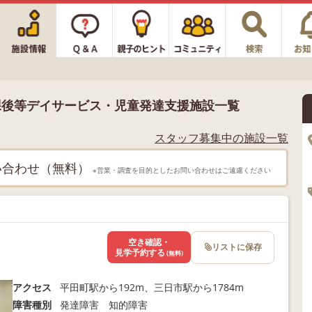
課後等デイサービス・児童発達支援施設一覧
スタッフ募集中の施設一覧
い合わせ（無料）
※営業・調査を目的としたお問い合わせはご遠慮ください
空き確認・
リストに保存
見学予約する
(無料)
アクセス
平田町駅から192m、三日市駅から1784m
障害種別
発達障害 知的障害