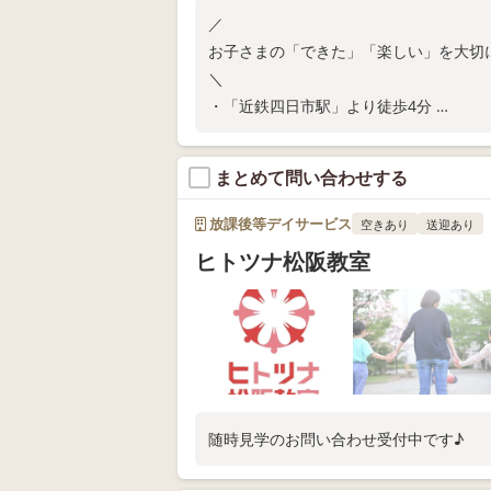
／
お子さまの「できた」「楽しい」を大切
＼
・「近鉄四日市駅」より徒歩4分
・ご家庭での関わり方が分かる保護者さ
・保育所等訪問支援
まとめて問い合わせする
教室の空き状況や無料体験については、
放課後等デイサービス
空きあり
送迎あり
ヒトツナ松阪教室
随時見学のお問い合わせ受付中です♪