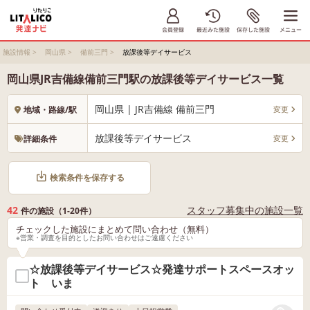
施設情報
>
岡山県
>
備前三門
>
放課後等デイサービス
岡山県JR吉備線備前三門駅の放課後等デイサービス一覧
岡山県 | JR吉備線 備前三門
変更
地域・路線/駅
放課後等デイサービス
変更
詳細条件
検索条件を保存する
42
スタッフ募集中の施設一覧
件の施設（1-20件）
チェックした施設にまとめて問い合わせ（無料）
※営業・調査を目的としたお問い合わせはご遠慮ください
☆放課後等デイサービス☆発達サポートスペースオッ
ト いま