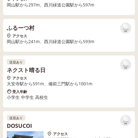
岡山駅から297m、西川緑道公園駅から597m
ふるーつ村
リストに
保存
アクセス
岡山駅から241m、西川緑道公園駅から593m
送迎あり
リストに
ネクスト晴る日
保存
アクセス
大安寺駅から591m、備前三門駅から1001m
受入年齢
小学生 中学生 高校生
送迎あり
リストに
DOSUCOI
保存
アクセス