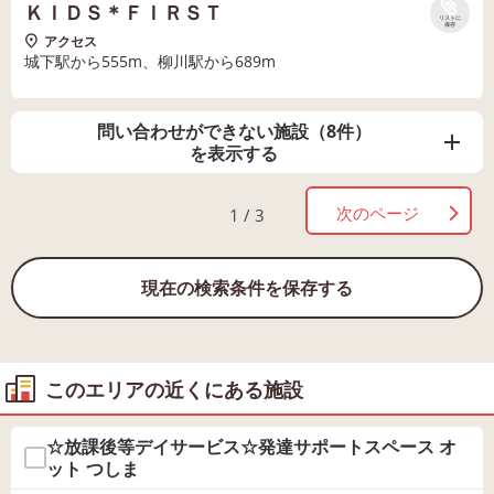
ＫＩＤＳ＊ＦＩＲＳＴ
リストに
保存
アクセス
城下駅から555m、柳川駅から689m
問い合わせができない施設（8件）
を表示する
次のページ
1 / 3
現在の検索条件を保存する
このエリアの近くにある施設
☆放課後等デイサービス☆発達サポートスペース オ
ット つしま