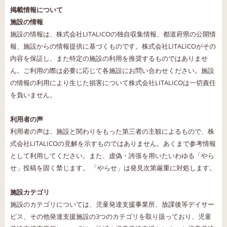
掲載情報について
施設の情報
施設の情報は、株式会社LITALICOの独自収集情報、都道府県の公開情
報、施設からの情報提供に基づくものです。株式会社LITALICOがその
内容を保証し、また特定の施設の利用を推奨するものではありませ
ん。ご利用の際は必要に応じて各施設にお問い合わせください。施設
の情報の利用により生じた損害について株式会社LITALICOは一切責任
を負いません。
利用者の声
利用者の声は、施設と関わりをもった第三者の主観によるもので、株
式会社LITALICOの見解を示すものではありません。あくまで参考情報
として利用してください。また、虚偽・誇張を用いたいわゆる「やら
せ」投稿を固く禁じます。 「やらせ」は発見次第厳重に対処します。
施設カテゴリ
施設のカテゴリについては、児童発達支援事業所、放課後等デイサー
ビス、その他発達支援施設の3つのカテゴリを取り扱っており、児童