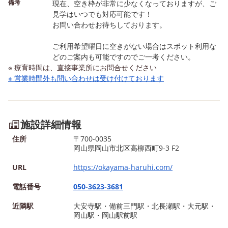
備考
現在、空き枠が非常に少なくなっておりますが、ご
見学はいつでも対応可能です！
お問い合わせお待ちしております。
ご利用希望曜日に空きがない場合はスポット利用な
どのご案内も可能ですのでご一考ください。
※ 療育時間は、直接事業所にお問合せください
※ 営業時間外も問い合わせは受け付けております
施設詳細情報
住所
〒700-0035
岡山県岡山市北区高柳西町9-3 F2
URL
https://okayama-haruhi.com/
電話番号
050-3623-3681
近隣駅
大安寺駅・備前三門駅・北長瀬駅・大元駅・
岡山駅・岡山駅前駅