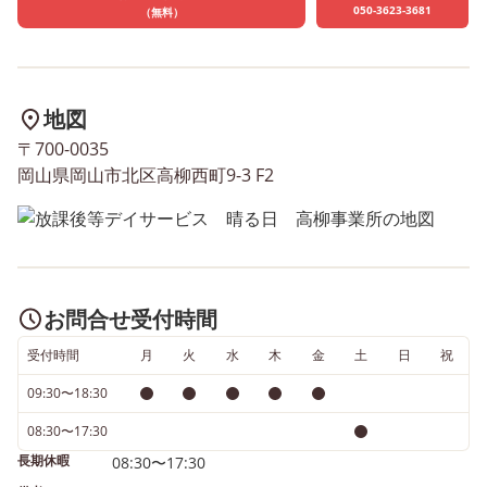
050-3623-3681
（無料）
地図
〒700-0035
岡山県岡山市北区高柳西町9-3 F2
お問合せ受付時間
受付時間
月
火
水
木
金
土
日
祝
09:30〜18:30
08:30〜17:30
長期休暇
08:30〜17:30