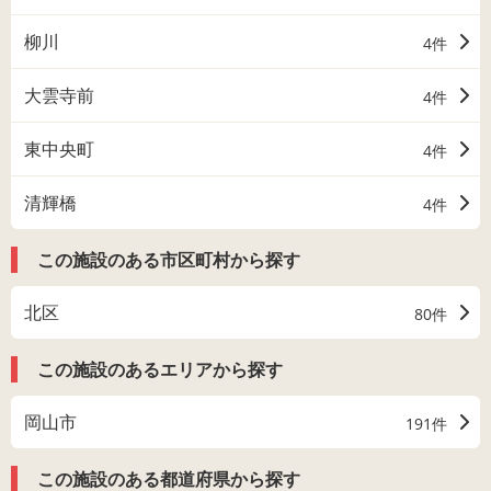
柳川
4件
大雲寺前
4件
東中央町
4件
清輝橋
4件
この施設のある市区町村から探す
北区
80件
この施設のあるエリアから探す
岡山市
191件
この施設のある都道府県から探す