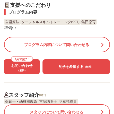
支援へのこだわり
プログラム内容
言語療法
ソーシャルスキルトレーニング(SST)
集団療育
準備中
プログラム内容について問い合わせる
1分で完了！
お問い合わせ
見学を希望する
（無料）
（無料）
スタッフ紹介
(0件)
保育士・幼稚園教諭
言語聴覚士
児童指導員
スタッフについて問い合わせる