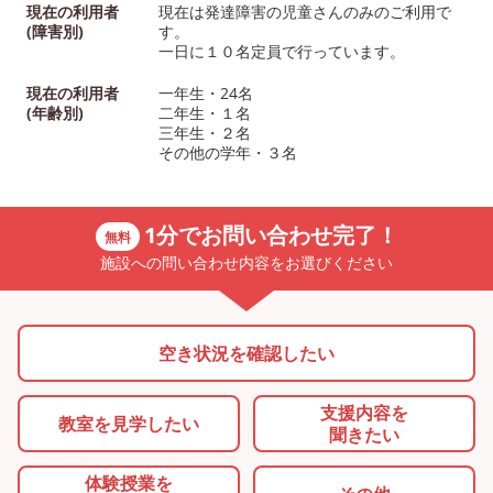
現在の利用者
現在は発達障害の児童さんのみのご利用で
(障害別)
す。
一日に１０名定員で行っています。
現在の利用者
一年生・24名
(年齢別)
二年生・１名
三年生・２名
その他の学年・３名
1分でお問い合わせ完了！
無料
施設への問い合わせ内容をお選びください
空き状況を確認したい
支援内容を
教室を
見学したい
聞きたい
体験授業を