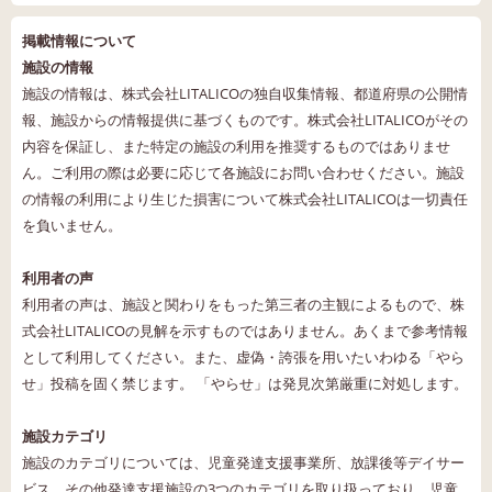
掲載情報について
施設の情報
施設の情報は、株式会社LITALICOの独自収集情報、都道府県の公開情
報、施設からの情報提供に基づくものです。株式会社LITALICOがその
内容を保証し、また特定の施設の利用を推奨するものではありませ
ん。ご利用の際は必要に応じて各施設にお問い合わせください。施設
の情報の利用により生じた損害について株式会社LITALICOは一切責任
を負いません。
利用者の声
利用者の声は、施設と関わりをもった第三者の主観によるもので、株
式会社LITALICOの見解を示すものではありません。あくまで参考情報
として利用してください。また、虚偽・誇張を用いたいわゆる「やら
せ」投稿を固く禁じます。 「やらせ」は発見次第厳重に対処します。
施設カテゴリ
施設のカテゴリについては、児童発達支援事業所、放課後等デイサー
ビス、その他発達支援施設の3つのカテゴリを取り扱っており、児童