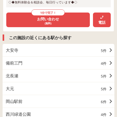
◇◆無料体験会＆相談会、毎日行っています◆◇
1分で完了！
お問い合わせ
電話
(無料)
この施設の近くにある駅から探す
大安寺
5件
備前三門
4件
北長瀬
5件
大元
5件
岡山駅前
6件
西川緑道公園
4件