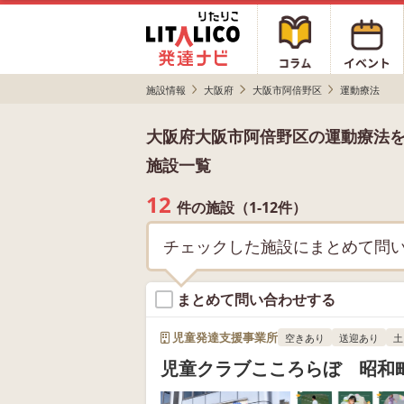
施設情報
大阪府
大阪市阿倍野区
運動療法
大阪府大阪市阿倍野区の運動療法
施設一覧
12
件の施設（1-12件）
チェックした施設にまとめて問
まとめて問い合わせする
児童発達支援事業所
空きあり
送迎あり
土
児童クラブこころらぼ 昭和