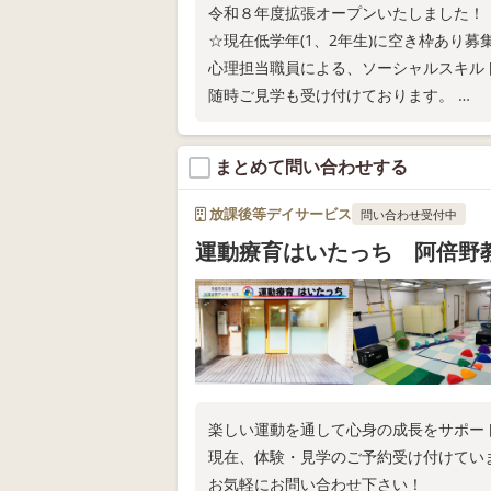
令和８年度拡張オープンいたしました！
☆現在低学年(1、2年生)に空き枠あり募
心理担当職員による、ソーシャルスキルト
随時ご見学も受け付けております。
ご希望の方は是非一度お問い合わせくだ
まとめて問い合わせする
放課後等デイサービス
問い合わせ受付中
運動療育はいたっち 阿倍野
楽しい運動を通して心身の成長をサポー
現在、体験・見学のご予約受け付けてい
お気軽にお問い合わせ下さい！