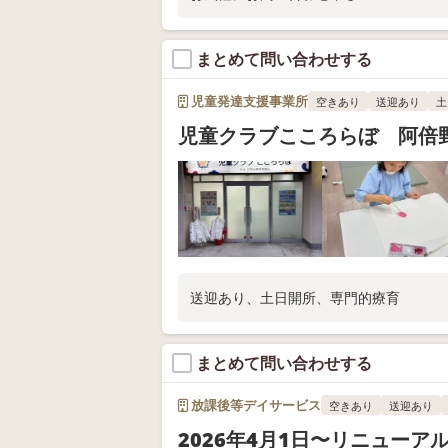
まとめて問い合わせする
児童発達支援事業所
空きあり
送迎あり
土
児童クラブこころらぼ 阿倍
送迎あり、土日開所、専門的療育
まとめて問い合わせする
放課後等デイサービス
空きあり
送迎あり
2026年4月1日〜リニューア