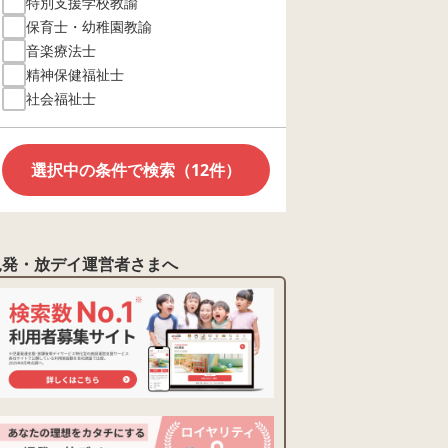
特別支援学校教諭
保育士・幼稚園教諭
音楽療法士
精神保健福祉士
社会福祉士
選択中の条件で検索（12件）
児発・放デイ運営者さまへ