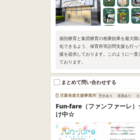
個別療育と集団療育の相乗効果を最大限
化できるよう、保育所等訪問支援も行っ
援を提供しております。このように一貫
ております。
まとめて問い合わせする
児童発達支援事業所
空きあり
送迎あり
土
Fun-fare（ファンファーレ
け中☆