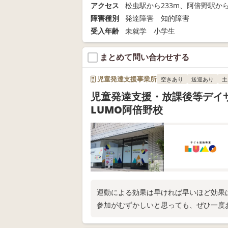
アクセス
松虫駅から233m、阿倍野駅から
障害種別
発達障害 知的障害
受入年齢
未就学 小学生
まとめて問い合わせする
児童発達支援事業所
空きあり
送迎あり
土
児童発達支援・放課後等デイ
LUMO阿倍野校
運動による効果は早ければ早いほど効果
参加がむずかしいと思っても、ぜひ一度