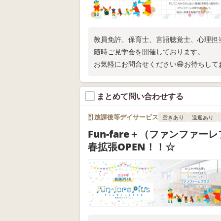
教員免許、保育士、言語聴覚士、心理担
随時ご見学会を開催しております。
お気軽にお問合せください😄お待ちして
まとめて問い合わせする
放課後等デイサービス
空きあり
送迎あり
Fun-fare＋（ファンファー
春拡張OPEN！！☆