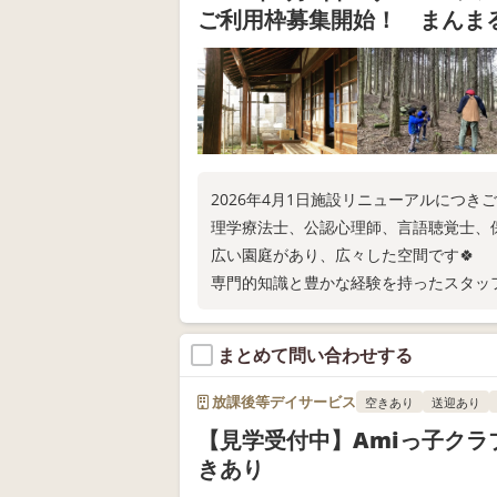
ご利用枠募集開始！ まんま
2026年4月1日施設リニューアルにつき
理学療法士、公認心理師、言語聴覚士、
広い園庭があり、広々した空間です🍀
専門的知識と豊かな経験を持ったスタッ
まとめて問い合わせする
放課後等デイサービス
空きあり
送迎あり
【見学受付中】Amiっ子クラ
きあり