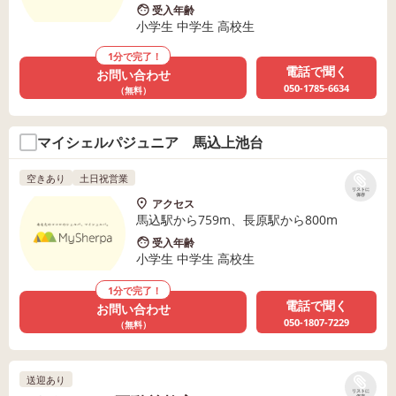
受入年齢
小学生 中学生 高校生
1分で完了！
電話で聞く
お問い合わせ
050-1785-6634
（無料）
マイシェルパジュニア 馬込上池台
空きあり
土日祝営業
リストに
保存
アクセス
馬込駅から759m、長原駅から800m
受入年齢
小学生 中学生 高校生
1分で完了！
電話で聞く
お問い合わせ
050-1807-7229
（無料）
送迎あり
リストに