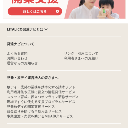
LITALICO発達ナビとは
発達ナビについて
よくある質問
リンク・引用について
お問い合わせ
利用者さまへのお願い
運営からのお知らせ
児発・放デイ運営法人の皆さまへ
放デイ・児発の業務を効率化する請求ソフト
利用者募集や広報に役立つ情報発信サービス
スタッフ育成に役立つオンライン研修サービス
現場ですぐに使える支援プログラムサービス
児発放デイの開業支援サービス
資金繰りを助ける早期入金サービス
事業譲渡・売買を助けるM&A仲介サービス