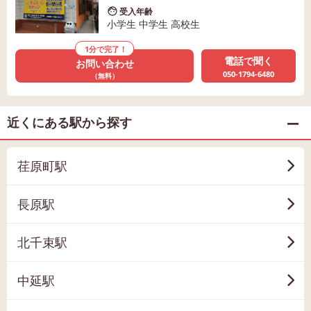
受入年齢
小学生 中学生 高校生
1分で完了！
電話で聞く
お問い合わせ
050-1794-6480
（無料）
近くにある駅から探す
荏原町駅
長原駅
北千束駅
中延駅