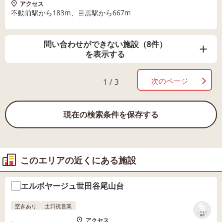
アクセス
不動前駅から183m、目黒駅から667m
問い合わせができない施設（8件）
を表示する
次のページ
1 / 3
現在の検索条件を保存する
このエリアの近くにある施設
エルボヤージュ世田谷尾山台
空きあり
土日祝営業
リストに
保存
アクセス