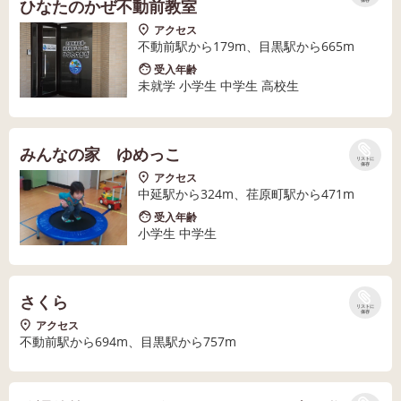
ひなたのかぜ不動前教室
保存
アクセス
不動前駅から179m、目黒駅から665m
受入年齢
未就学 小学生 中学生 高校生
みんなの家 ゆめっこ
リストに
保存
アクセス
中延駅から324m、荏原町駅から471m
受入年齢
小学生 中学生
さくら
リストに
保存
アクセス
不動前駅から694m、目黒駅から757m