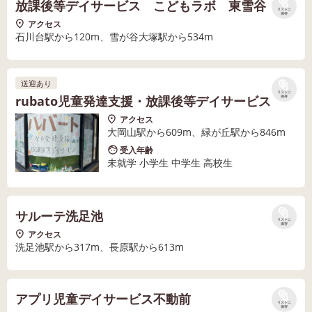
放課後等デイサービス こどもラボ 東雪谷
リストに
保存
アクセス
石川台駅から120m、雪が谷大塚駅から534m
送迎あり
リストに
rubato児童発達支援・放課後等デイサービス
保存
アクセス
大岡山駅から609m、緑が丘駅から846m
受入年齢
未就学 小学生 中学生 高校生
サルーテ洗足池
リストに
保存
アクセス
洗足池駅から317m、長原駅から613m
アプリ児童デイサービス不動前
リストに
保存