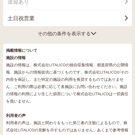
送迎あり
土日祝営業
その他の条件を表示する
掲載情報について
施設の情報
施設の情報は、株式会社LITALICOの独自収集情報、都道府県の公開情
報、施設からの情報提供に基づくものです。株式会社LITALICOがその
内容を保証し、また特定の施設の利用を推奨するものではありませ
ん。ご利用の際は必要に応じて各施設にお問い合わせください。施設
の情報の利用により生じた損害について株式会社LITALICOは一切責任
を負いません。
利用者の声
利用者の声は、施設と関わりをもった第三者の主観によるもので、株
式会社LITALICOの見解を示すものではありません。あくまで参考情報