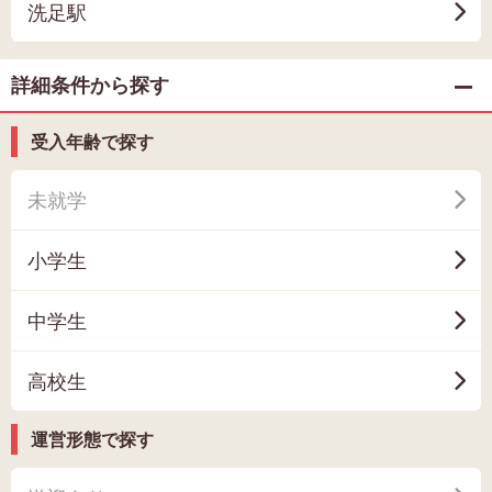
洗足駅
詳細条件から探す
受入年齢で探す
未就学
小学生
中学生
高校生
運営形態で探す