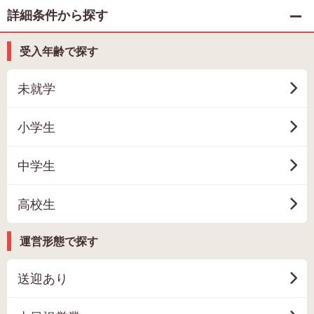
詳細条件から探す
受入年齢で探す
未就学
小学生
中学生
高校生
運営形態で探す
送迎あり