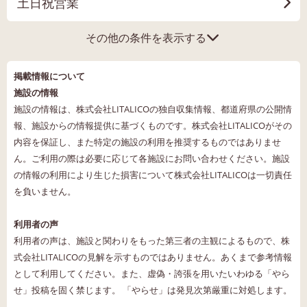
土日祝営業
その他の条件を表示する
掲載情報について
施設の情報
施設の情報は、株式会社LITALICOの独自収集情報、都道府県の公開情
報、施設からの情報提供に基づくものです。株式会社LITALICOがその
内容を保証し、また特定の施設の利用を推奨するものではありませ
ん。ご利用の際は必要に応じて各施設にお問い合わせください。施設
の情報の利用により生じた損害について株式会社LITALICOは一切責任
を負いません。
利用者の声
利用者の声は、施設と関わりをもった第三者の主観によるもので、株
式会社LITALICOの見解を示すものではありません。あくまで参考情報
として利用してください。また、虚偽・誇張を用いたいわゆる「やら
せ」投稿を固く禁じます。 「やらせ」は発見次第厳重に対処します。