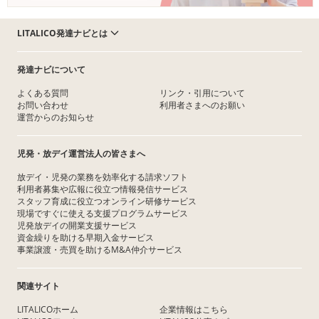
LITALICO発達ナビとは
発達ナビについて
よくある質問
リンク・引用について
お問い合わせ
利用者さまへのお願い
運営からのお知らせ
児発・放デイ運営法人の皆さまへ
放デイ・児発の業務を効率化する請求ソフト
利用者募集や広報に役立つ情報発信サービス
スタッフ育成に役立つオンライン研修サービス
現場ですぐに使える支援プログラムサービス
児発放デイの開業支援サービス
資金繰りを助ける早期入金サービス
事業譲渡・売買を助けるM&A仲介サービス
関連サイト
LITALICOホーム
企業情報はこちら