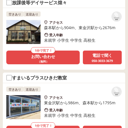
放課後等デイサービス煌々
空きあり
送迎あり
リストに
保存
アクセス
森本駅から904m、東金沢駅から2676m
受入年齢
未就学 小学生 中学生 高校生
1分で完了！
電話で聞く
お問い合わせ
050-3033-3679
（無料）
すまいるプラスひきだ教室
空きあり
送迎あり
リストに
保存
アクセス
東金沢駅から986m、森本駅から1795m
受入年齢
未就学 小学生 中学生 高校生
1分で完了！