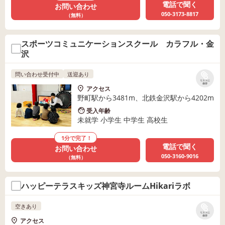
電話で聞く
お問い合わせ
050-3173-8817
（無料）
スポーツコミュニケーションスクール カラフル・金
沢
問い合わせ受付中
送迎あり
リストに
保存
アクセス
野町駅から3481m、北鉄金沢駅から4202m
受入年齢
未就学 小学生 中学生 高校生
1分で完了！
電話で聞く
お問い合わせ
050-3160-9016
（無料）
ハッピーテラスキッズ神宮寺ルームHikariラボ
空きあり
リストに
保存
アクセス