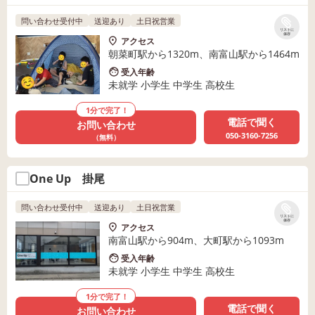
問い合わせ受付中
送迎あり
土日祝営業
リストに
保存
アクセス
朝菜町駅から1320m、南富山駅から1464m
受入年齢
未就学 小学生 中学生 高校生
1分で完了！
電話で聞く
お問い合わせ
050-3160-7256
（無料）
One Up 掛尾
問い合わせ受付中
送迎あり
土日祝営業
リストに
保存
アクセス
南富山駅から904m、大町駅から1093m
受入年齢
未就学 小学生 中学生 高校生
1分で完了！
電話で聞く
お問い合わせ