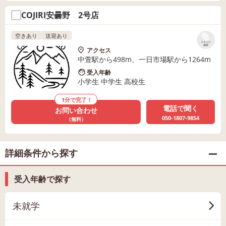
COJIRI安曇野 2号店
空きあり
送迎あり
リストに
保存
アクセス
中萱駅から498m、一日市場駅から1264m
受入年齢
小学生 中学生 高校生
1分で完了！
電話で聞く
お問い合わせ
050-1807-9854
（無料）
詳細条件から探す
受入年齢で探す
未就学