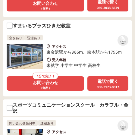
電話で聞く
お問い合わせ
050-3033-3679
（無料）
すまいるプラスひきだ教室
空きあり
送迎あり
リストに
保存
アクセス
東金沢駅から986m、森本駅から1795m
受入年齢
未就学 小学生 中学生 高校生
1分で完了！
電話で聞く
お問い合わせ
050-3173-8817
（無料）
スポーツコミュニケーションスクール カラフル・金
沢
問い合わせ受付中
送迎あり
リストに
保存
アクセス