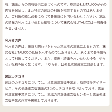
報、施設からの情報提供に基づくものです。株式会社LITALICOがその
内容を保証し、また特定の施設の利用を推奨するものではありませ
ん。ご利用の際は必要に応じて各施設にお問い合わせください。施設
の情報の利用により生じた損害について株式会社LITALICOは一切責任
を負いません。
利用者の声
利用者の声は、施設と関わりをもった第三者の主観によるもので、株
式会社LITALICOの見解を示すものではありません。あくまで参考情報
として利用してください。また、虚偽・誇張を用いたいわゆる「やら
せ」投稿を固く禁じます。 「やらせ」は発見次第厳重に対処します。
施設カテゴリ
施設のカテゴリについては、児童発達支援事業所、放課後等デイサー
ビス、その他発達支援施設の3つのカテゴリを取り扱っており、児童
発達支援事業所については、地域の児童発達支援センターと児童発達
支援事業の両方を掲載しております。