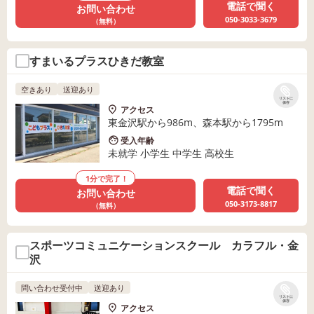
電話で聞く
お問い合わせ
050-3033-3679
（無料）
すまいるプラスひきだ教室
空きあり
送迎あり
リストに
保存
アクセス
東金沢駅から986m、森本駅から1795m
受入年齢
未就学 小学生 中学生 高校生
1分で完了！
電話で聞く
お問い合わせ
050-3173-8817
（無料）
スポーツコミュニケーションスクール カラフル・金
沢
問い合わせ受付中
送迎あり
リストに
保存
アクセス