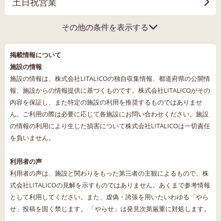
土日祝営業
その他の条件を表示する
掲載情報について
施設の情報
施設の情報は、株式会社LITALICOの独自収集情報、都道府県の公開情
報、施設からの情報提供に基づくものです。株式会社LITALICOがその
内容を保証し、また特定の施設の利用を推奨するものではありませ
ん。ご利用の際は必要に応じて各施設にお問い合わせください。施設
の情報の利用により生じた損害について株式会社LITALICOは一切責任
を負いません。
利用者の声
利用者の声は、施設と関わりをもった第三者の主観によるもので、株
式会社LITALICOの見解を示すものではありません。あくまで参考情報
として利用してください。また、虚偽・誇張を用いたいわゆる「やら
せ」投稿を固く禁じます。 「やらせ」は発見次第厳重に対処します。