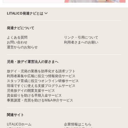
LITALICO発達ナビとは
発達ナビについて
よくある質問
リンク・引用について
お問い合わせ
利用者さまへのお願い
運営からのお知らせ
児発・放デイ運営法人の皆さまへ
放デイ・児発の業務を効率化する請求ソフト
利用者募集や広報に役立つ情報発信サービス
スタッフ育成に役立つオンライン研修サービス
現場ですぐに使える支援プログラムサービス
児発放デイの開業支援サービス
資金繰りを助ける早期入金サービス
事業譲渡・売買を助けるM&A仲介サービス
関連サイト
LITALICOホーム
企業情報はこちら