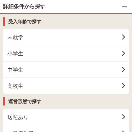
詳細条件から探す
受入年齢で探す
未就学
小学生
中学生
高校生
運営形態で探す
送迎あり