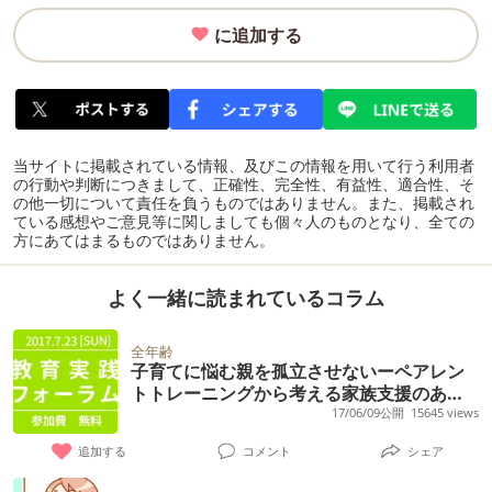
に追加する
当サイトに掲載されている情報、及びこの情報を用いて行う利用者
の行動や判断につきまして、正確性、完全性、有益性、適合性、そ
の他一切について責任を負うものではありません。また、掲載され
ている感想やご意見等に関しましても個々人のものとなり、全ての
方にあてはまるものではありません。
よく一緒に読まれているコラム
全年齢
子育てに悩む親を孤立させないーペアレン
トトレーニングから考える家族支援のあり
方とは？
17/06/09公開
15645 views
追加する
コメント
シェア