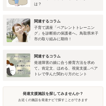
は？
関連するコラム
子育て講座「ペアレントトレーニン
グ」を診断前の保護者へ。鳥取県米子
市の取り組みに期待！
関連するコラム
発達障害の娘に合う療育方法を求め
て。肯定文、ほめる、視覚支援…ペア
トレで学んだ関わり方のヒント
発達支援施設を探してみませんか？
お近くの施設を発達ナビで探すことができます