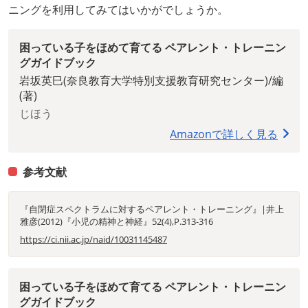
ニングを利用してみてはいかがでしょうか。
困っている子をほめて育てる ペアレント・トレーニン
グガイドブック
岩坂英巳(奈良教育大学特別支援教育研究センター)/編
(著)
じほう
Amazonで詳しく見る
参考文献
『自閉症スペクトラムに対するペアレント・トレーニング』|井上
雅彦(2012)『小児の精神と神経』52(4),P.313-316
https://ci.nii.ac.jp/naid/10031145487
困っている子をほめて育てる ペアレント・トレーニン
グガイドブック