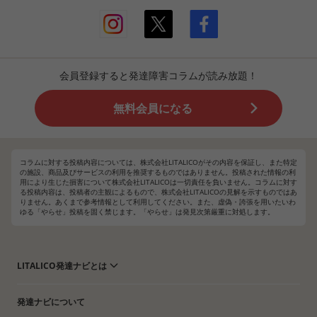
会員登録すると発達障害コラムが読み放題！
無料会員になる
コラムに対する投稿内容については、株式会社LITALICOがその内容を保証し、また特定
の施設、商品及びサービスの利用を推奨するものではありません。投稿された情報の利
用により生じた損害について株式会社LITALICOは一切責任を負いません。コラムに対す
る投稿内容は、投稿者の主観によるもので、株式会社LITALICOの見解を示すものではあ
りません。あくまで参考情報として利用してください。また、虚偽・誇張を用いたいわ
ゆる「やらせ」投稿を固く禁じます。「やらせ」は発見次第厳重に対処します。
LITALICO発達ナビとは
発達ナビについて