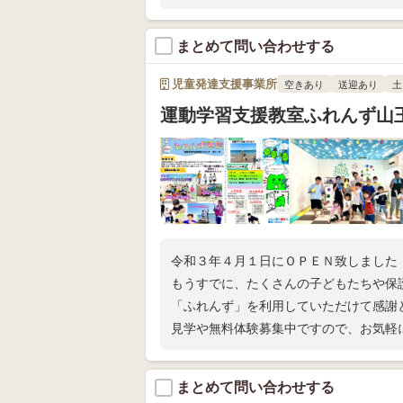
まとめて問い合わせする
児童発達支援事業所
空きあり
送迎あり
土
運動学習支援教室ふれんず山
令和３年４月１日にＯＰＥＮ致しました
もうすでに、たくさんの子どもたちや保
「ふれんず」を利用していただけて感謝
見学や無料体験募集中ですので、お気軽
ホームページやインスタグラムからもアク
まとめて問い合わせする