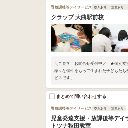
放課後等デイサービス
空きあり
送迎あり
クラップ 大曲駅前校
＼ご見学 お問合せ受付中／ ★個別支援
様々な個性をもって生まれた子どもたち
ビスです。
まとめて問い合わせする
放課後等デイサービス
空きあり
送迎あり
児童発達支援・放課後等デイ
トツナ秋田教室