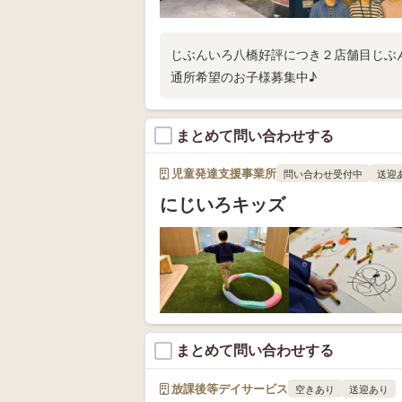
じぶんいろ八橋好評につき２店舗目じぶんい
通所希望のお子様募集中♪
まとめて問い合わせする
児童発達支援事業所
問い合わせ受付中
送迎
にじいろキッズ
まとめて問い合わせする
放課後等デイサービス
空きあり
送迎あり