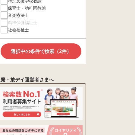
特別支援学校教諭
保育士・幼稚園教諭
音楽療法士
精神保健福祉士
社会福祉士
選択中の条件で検索（2件）
児発・放デイ運営者さまへ