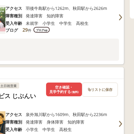
アクセス
羽後牛島駅から1262m、秋田駅から2626m
障害種別
発達障害 知的障害
受入年齢
未就学 小学生 中学生 高校生
29
ブログ
件
ブログup
土日祝営業
空き確認・
リストに保存
見学予約する
(無料)
ビス じぶんい
アクセス
泉外旭川駅から1609m、秋田駅から2236m
障害種別
発達障害 身体障害 知的障害
受入年齢
小学生 中学生 高校生