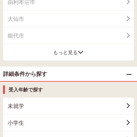
由利本荘市
大仙市
能代市
もっと見る
詳細条件から探す
受入年齢で探す
未就学
小学生