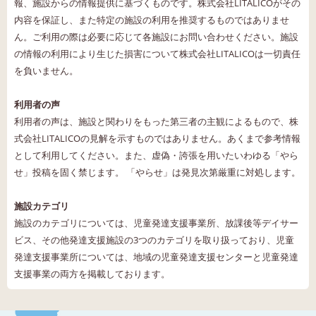
報、施設からの情報提供に基づくものです。株式会社LITALICOがその
内容を保証し、また特定の施設の利用を推奨するものではありませ
ん。ご利用の際は必要に応じて各施設にお問い合わせください。施設
の情報の利用により生じた損害について株式会社LITALICOは一切責任
を負いません。
利用者の声
利用者の声は、施設と関わりをもった第三者の主観によるもので、株
式会社LITALICOの見解を示すものではありません。あくまで参考情報
として利用してください。また、虚偽・誇張を用いたいわゆる「やら
せ」投稿を固く禁じます。 「やらせ」は発見次第厳重に対処します。
施設カテゴリ
施設のカテゴリについては、児童発達支援事業所、放課後等デイサー
ビス、その他発達支援施設の3つのカテゴリを取り扱っており、児童
発達支援事業所については、地域の児童発達支援センターと児童発達
支援事業の両方を掲載しております。