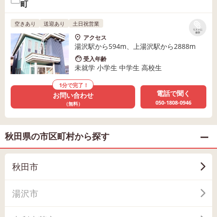
町
空きあり
送迎あり
土日祝営業
リストに
保存
アクセス
湯沢駅から594m、上湯沢駅から2888m
受入年齢
未就学 小学生 中学生 高校生
1分で完了！
電話で聞く
お問い合わせ
050-1808-0946
（無料）
秋田県の市区町村から探す
秋田市
湯沢市