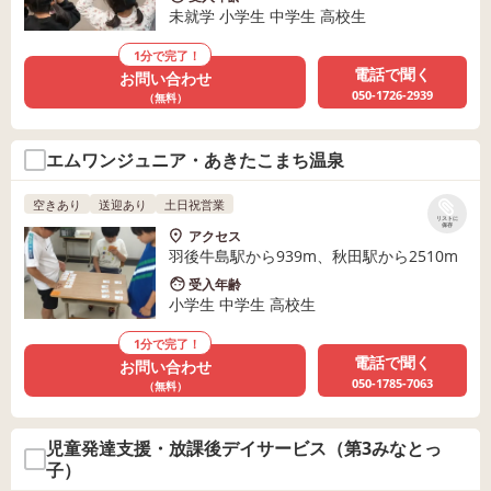
未就学 小学生 中学生 高校生
1分で完了！
電話で聞く
お問い合わせ
050-1726-2939
（無料）
エムワンジュニア・あきたこまち温泉
空きあり
送迎あり
土日祝営業
リストに
保存
アクセス
羽後牛島駅から939m、秋田駅から2510m
受入年齢
小学生 中学生 高校生
1分で完了！
電話で聞く
お問い合わせ
050-1785-7063
（無料）
児童発達支援・放課後デイサービス（第3みなとっ
子）