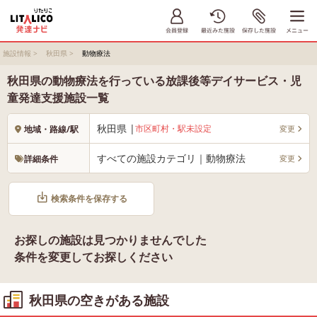
施設情報
>
秋田県
>
動物療法
秋田県の動物療法を行っている放課後等デイサービス・児
童発達支援施設一覧
秋田県 |
市区町村・駅未設定
変更
地域・路線/駅
すべての施設カテゴリ｜動物療法
変更
詳細条件
検索条件を保存する
お探しの施設は見つかりませんでした
条件を変更してお探しください
秋田県の空きがある施設