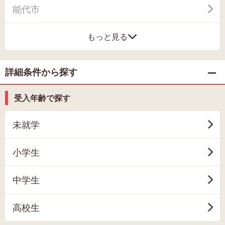
能代市
もっと見る
詳細条件から探す
受入年齢で探す
未就学
小学生
中学生
高校生