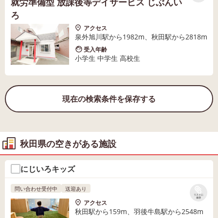
就労準備型 放課後等デイサービス じぶんい
ろ
アクセス
泉外旭川駅から1982m、秋田駅から2818m
受入年齢
小学生 中学生 高校生
現在の検索条件を保存する
秋田県の空きがある施設
にじいろキッズ
問い合わせ受付中
送迎あり
リストに
保存
アクセス
秋田駅から159m、羽後牛島駅から2548m