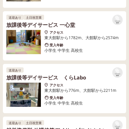
送迎あり
土日祝営業
リストに
放課後等デイサービス 一心堂
保存
アクセス
東大館駅から1782m、大館駅から2574m
受入年齢
小学生 中学生 高校生
送迎あり
リストに
放課後等デイサービス くらLabo
保存
アクセス
東大館駅から776m、大館駅から2211m
受入年齢
小学生 中学生 高校生
送迎あり
土日祝営業
リストに
保存