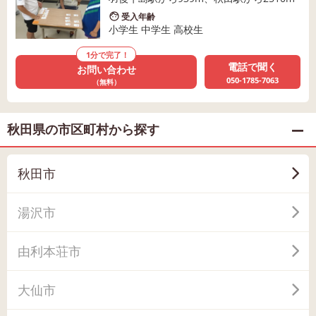
受入年齢
小学生 中学生 高校生
1分で完了！
電話で聞く
お問い合わせ
050-1785-7063
（無料）
秋田県の市区町村から探す
秋田市
湯沢市
由利本荘市
大仙市