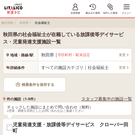
施設情報
>
秋田県
>
社会福祉士
秋田県の社会福祉士が在籍している放課後等デイサービ
ス・児童発達支援施設一覧
秋田県 |
市区町村・駅未設定
変更
地域・路線/駅
すべての施設カテゴリ｜社会福祉士
変更
詳細条件
検索条件を保存する
9
スタッフ募集中の施設一覧
件の施設（1-9件）
チェックした施設にまとめて問い合わせ（無料）
※営業・調査を目的としたお問い合わせはご遠慮ください
児童発達支援・放課後等デイサービス クローバー田
町