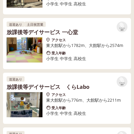
小学生 中学生 高校生
送迎あり
土日祝営業
リストに
放課後等デイサービス 一心堂
保存
アクセス
東大館駅から1782m、大館駅から2574m
受入年齢
小学生 中学生 高校生
送迎あり
リストに
放課後等デイサービス くらLabo
保存
アクセス
東大館駅から776m、大館駅から2211m
受入年齢
小学生 中学生 高校生
送迎あり