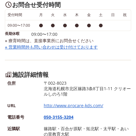
お問合せ受付時間
受付時間
月
火
水
木
金
土
日
祝
09:00〜17:00
長期休暇
09:00〜17:00
※ 療育時間は、直接事業所にお問合せください
※ 営業時間外も問い合わせは受け付けております
施設詳細情報
住所
〒002-8023
北海道札幌市北区篠路3条8丁目1-11 クリオー
ルしのろ1階
URL
http://www.procare-kds.com/
電話番号
050-3155-3204
近隣駅
篠路駅・百合が原駅・拓北駅・太平駅・あい
の里教育大駅