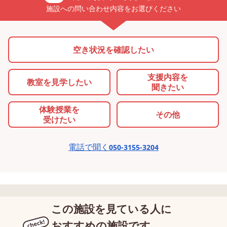
施設への問い合わせ内容をお選びください
空き状況を確認したい
支援内容を
教室を
見学したい
聞きたい
体験授業を
その他
受けたい
電話で聞く
050-3155-3204
この施設を見ている人に
おすすめの施設です