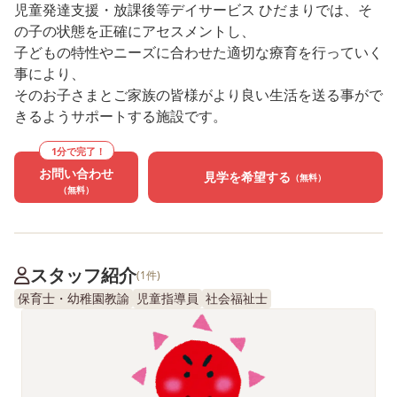
児童発達支援・放課後等デイサービス ひだまりでは、そ
の子の状態を正確にアセスメントし、
子どもの特性やニーズに合わせた適切な療育を行っていく
事により、
そのお子さまとご家族の皆様がより良い生活を送る事がで
きるようサポートする施設です。
1分で完了！
お問い合わせ
見学を希望する
（無料）
（無料）
スタッフ紹介
(1件)
保育士・幼稚園教諭
児童指導員
社会福祉士