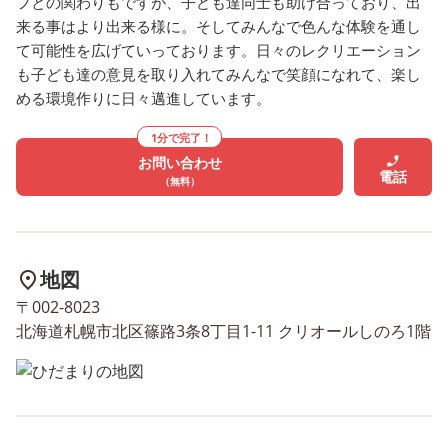
フとの関わりもですが、子ども達同士も助け合っており、出
来る事はより出来る様に。そしてみんなで色んな体験を通し
て可能性を広げていっております。日々のレクリエーション
も子ども達の意見を取り入れてみんなで笑顔になれて、楽し
める環境作りに日々邁進しています。
1分で完了！
お問い合わせ
電話
（無料）
地図
〒002-8023
北海道札幌市北区篠路3条8丁目1-11 クリオールしのろ1階