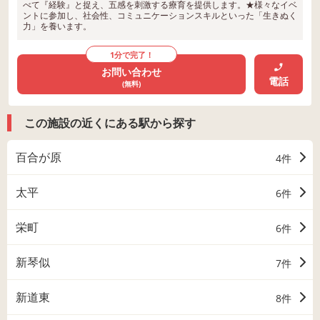
べて『経験』と捉え、五感を刺激する療育を提供します。★様々なイベ
ントに参加し、社会性、コミュニケーションスキルといった「生きぬく
力」を養います。
1分で完了！
お問い合わせ
電話
(無料)
この施設の近くにある駅から探す
百合が原
4件
太平
6件
栄町
6件
新琴似
7件
新道東
8件