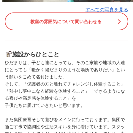
皆ニコニコ笑顔でいい写真が
すべての写真を見る
撮れました😊💕 また皆で楽
しい場所に行こうね🚗
教室の雰囲気について問い合わせる
施設からひとこと
ひだまりは、子ども達にとっても、そのご家族や地域の人達
にとっても「暖かく陽だまりのような場所でありたい」とい
う願いをこめて名付けました。
そして、「保護者の方と離れてチャレンジし体験すること」
「熱中し夢中になる経験を体験すること」「できるようにな
る喜びや満足感を体験すること」を
子供たちに届けていきたいと思います。
また集団療育そして遊びをメインに行っております。集団で
過ごす事で協調性や生活スキルを身に着けています。スタッ