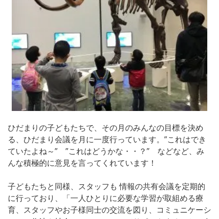
ひだまりの子どもたちで、その月のみんなの目標を決め
る、ひだまり会議を月に一度行っています。”これはでき
ていたよね～” ”これはどうかな・・？” などなど、み
んな積極的に意見を言ってくれています！
子どもたちと同様、スタッフも 情報の共有会議を定期的
に行っており、「一人ひとりに必要な学習が取組める療
育、スタッフやお子様同士の交流を図り、コミュニケーシ