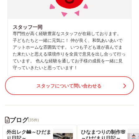
スタッフ一同
専門性が高く経験豊富なスタッフが在籍しております。
子どもたちと一緒に元気に！ 仲が良く、和気あいあいで
アットホームな雰囲気です。 いつも子ども達が喜んでま
た来たいと思える環境作りを全員で意見を出し合って行っ
ています。 色んな経験を通してお子様の成長を一緒に見
守っていきたいと思っています！
スタッフについて問い合わせる
ブログ
(35件)
外出レク🚋～ひだま
ひなまつりの制作🌸
り日記～
～ひだまり日記～