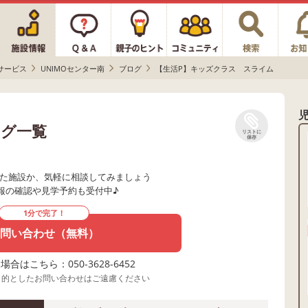
サービス
UNIMOセンター南
ブログ
【生活P】キッズクラス スライム
ログ一覧
リストに
保存
た施設か、気軽に相談してみましょう
報の確認や見学予約も受付中♪
1分で完了！
問い合わせ（無料）
合はこちら：050-3628-6452
目的としたお問い合わせはご遠慮ください