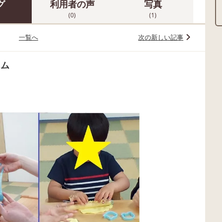
グ
利用者の声
写真
(0)
(1)
一覧へ
次の新しい記事
イム