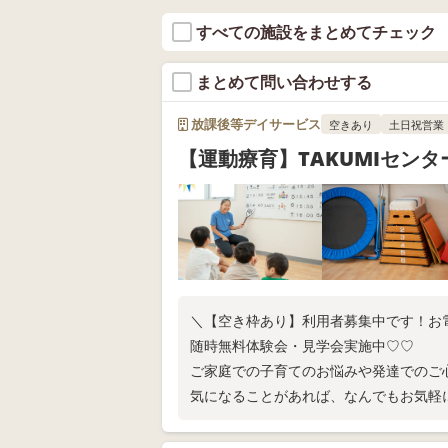
すべての施設をまとめてチェック
まとめて問い合わせする
放課後等デイサービス
空きあり
土日祝営業
【運動療育】TAKUMIセンタ
＼【空き枠あり】利用者募集中です！お
随時無料体験会・見学会実施中♡♡
ご家庭での子育てのお悩みや発達でのご
気になることがあれば、なんでもお気軽