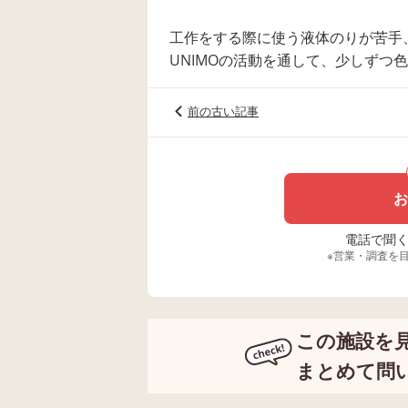
工作をする際に使う液体のりが苦手
UNIMOの活動を通して、少しずつ
前の古い記事
お
電話で聞く場
※営業・調査を
この施設を
まとめて問