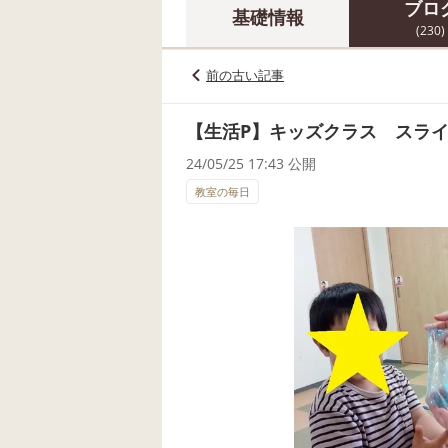
ブロ
基礎情報
(230)
前の古い記事
【生活P】キッズクラス スラ
24/05/25 17:43 公開
教室の毎日