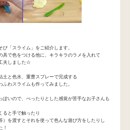
そび「スライム」をご紹介します。
の具で色をつける他に、キラキラのラメを入れて
工夫しました☆
粘土と色水、重曹スプレーで完成する
わふわスライムも作ってみました。
っぽいので、べったりとした感覚が苦手なお子さんも
くると手で触ったり
等）を渡すとそれを使って色んな遊び方をしたりし
た！