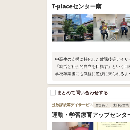
T-placeセンター南
中高生の支援に特化した放課後等デイサー
「就労と社会的自立を目指す」という目
学校卒業後にも気軽に遊びに来られるよ
まとめて問い合わせする
放課後等デイサービス
空きあり
土日祝営業
運動・学習療育アップセンタ