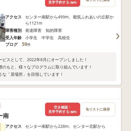
見学予約する
(無料)
アクセス
センター南駅から499m、都筑ふれあいの丘駅か
ら1121m
障害種別
発達障害 知的障害
受入年齢
小学生 中学生 高校生
59
ブログ
件
ビスとして、2022年8月にオープンしました！
標のもと、様々なプログラムに取り組んでいます！
うな「居場所」を目指しています！
空き確認・
リストに保存
見学予約する
(無料)
ー南
アクセス
センター南駅から228m、センター北駅から