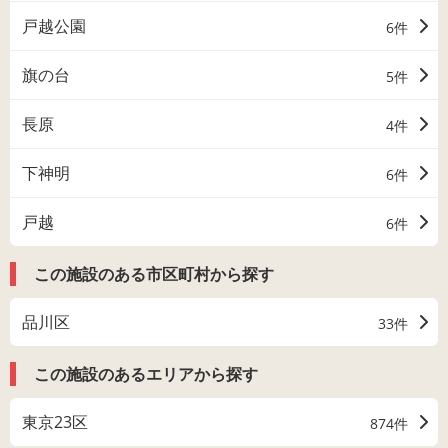
戸越公園
6件
旗の台
5件
長原
4件
下神明
6件
戸越
6件
この施設のある市区町村から探す
品川区
33件
この施設のあるエリアから探す
東京23区
874件