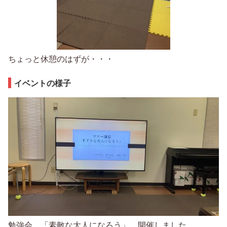
ちょっと休憩のはずが・・・
イベントの様子
勉強会 「素敵な大人になろう」 開催しました