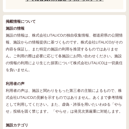
掲載情報について
施設の情報
施設の情報は、株式会社LITALICOの独自収集情報、都道府県の公開情
報、施設からの情報提供に基づくものです。株式会社LITALICOがその
内容を保証し、また特定の施設の利用を推奨するものではありませ
ん。ご利用の際は必要に応じて各施設にお問い合わせください。施設
の情報の利用により生じた損害について株式会社LITALICOは一切責任
を負いません。
利用者の声
利用者の声は、施設と関わりをもった第三者の主観によるもので、株
式会社LITALICOの見解を示すものではありません。あくまで参考情報
として利用してください。また、虚偽・誇張を用いたいわゆる「やら
せ」投稿を固く禁じます。 「やらせ」は発見次第厳重に対処します。
施設カテゴリ