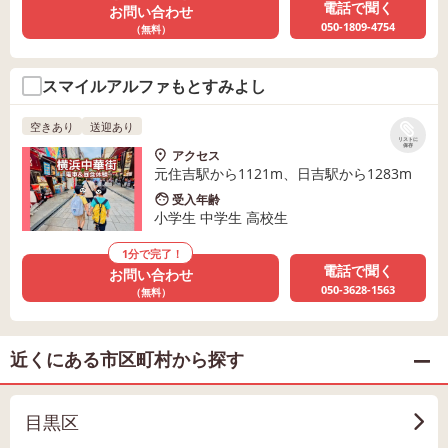
電話で聞く
お問い合わせ
050-1809-4754
（無料）
スマイルアルファもとすみよし
空きあり
送迎あり
リストに
保存
アクセス
元住吉駅から1121m、日吉駅から1283m
受入年齢
小学生 中学生 高校生
1分で完了！
電話で聞く
お問い合わせ
050-3628-1563
（無料）
近くにある市区町村から探す
目黒区