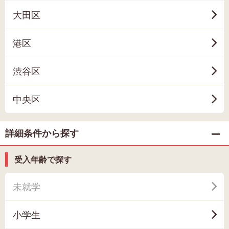
大田区
港区
渋谷区
中央区
詳細条件から探す
受入年齢で探す
未就学
小学生