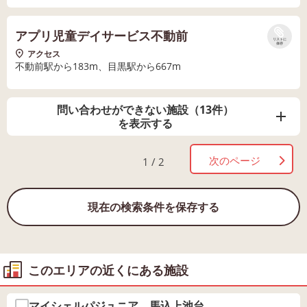
アプリ児童デイサービス不動前
リストに
保存
アクセス
不動前駅から183m、目黒駅から667m
問い合わせができない施設（13件）
を表示する
次のページ
1 / 2
現在の検索条件を保存する
このエリアの近くにある施設
マイシェルパジュニア 馬込上池台