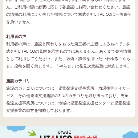
ん。ご利用の際は必要に応じて各施設にお問い合わせください。施設
の情報の利用により生じた損害について株式会社LITALICOは一切責任
を負いません。
利用者の声
利用者の声は、施設と関わりをもった第三者の主観によるもので、株
式会社LITALICOの見解を示すものではありません。あくまで参考情報
として利用してください。また、虚偽・誇張を用いたいわゆる「やら
せ」投稿を固く禁じます。 「やらせ」は発見次第厳重に対処します。
施設カテゴリ
施設のカテゴリについては、児童発達支援事業所、放課後等デイサー
ビス、その他発達支援施設の3つのカテゴリを取り扱っており、児童
発達支援事業所については、地域の児童発達支援センターと児童発達
支援事業の両方を掲載しております。