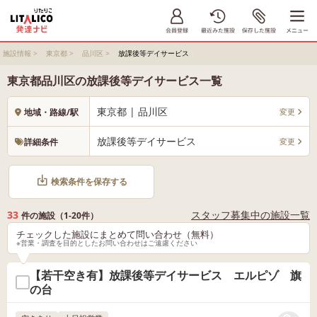
施設情報
>
東京都
>
品川区
>
放課後等デイサービス
東京都品川区の放課後等デイサービス一覧
東京都 | 品川区
変更
地域・路線/駅
放課後等デイサービス
変更
詳細条件
検索条件を保存する
33
スタッフ募集中の施設一覧
件の施設（1-20件）
チェックした施設にまとめて問い合わせ（無料）
※営業・調査を目的としたお問い合わせはご遠慮ください
【若干空き有】放課後等デイサービス エルピゾ 旗
の台