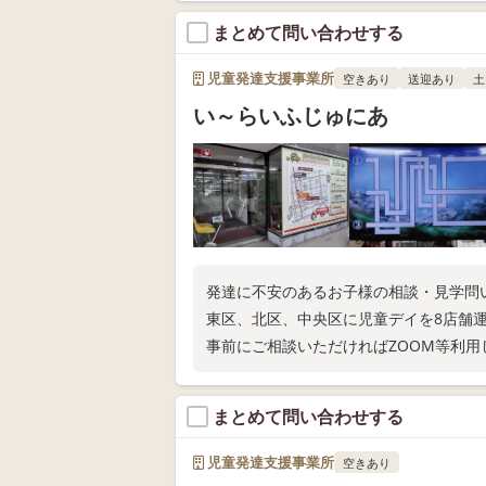
まとめて問い合わせする
児童発達支援事業所
空きあり
送迎あり
土
い～らいふじゅにあ
発達に不安のあるお子様の相談・見学問
東区、北区、中央区に児童デイを8店舗
事前にご相談いただければZOOM等利用
まとめて問い合わせする
児童発達支援事業所
空きあり