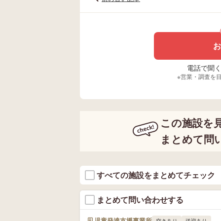
お
電話で聞く場
※営業・調査を
この施設を
まとめて問
すべての施設をまとめてチェック
まとめて問い合わせする
児童発達支援事業所
空きあり
送迎あり