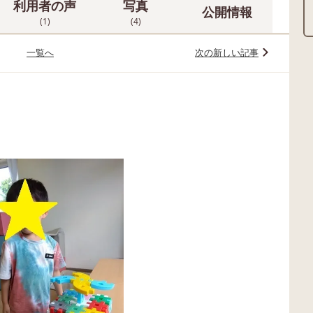
利用者の声
写真
公開情報
(1)
(4)
一覧へ
次の新しい記事