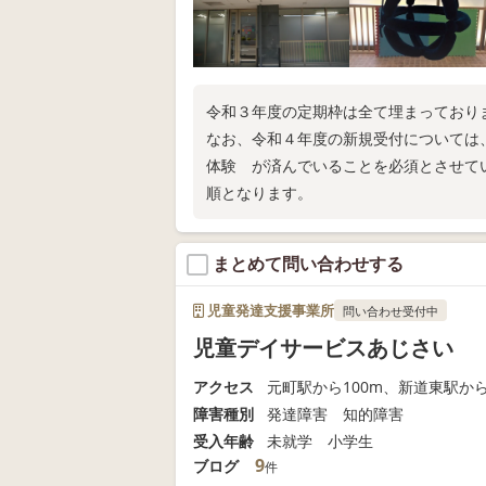
令和３年度の定期枠は全て埋まっており
なお、令和４年度の新規受付については
体験 が済んでいることを必須とさせて
順となります。
まとめて問い合わせする
児童発達支援事業所
問い合わせ受付中
児童デイサービスあじさい
アクセス
元町駅から100m、新道東駅から
障害種別
発達障害 知的障害
受入年齢
未就学 小学生
9
ブログ
件