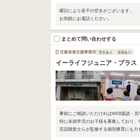
曜日により若干の空きがございます。
お気軽にお電話ください。
まとめて問い合わせする
児童発達支援事業所
空きあり
送迎あり
イーライフジュニア・プラス
事前にご相談いただければWEB面談・
特に未就学児のお子様を募集しており、
言語聴覚士らが監修する個別療育にも力