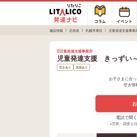
施設情報
北海道
札幌市東区
児童発達支援事業
児童発達支援事業所
児童発達支援 きっずい
空きあり
送迎あり
お子さまに合っ
空き情
お
電話で聞く場
※営業・調査を