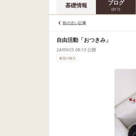
ブログ
基礎情報
(817)
前の古い記事
自由活動「おつきみ」
24/09/25 08:13 公開
教室の毎日