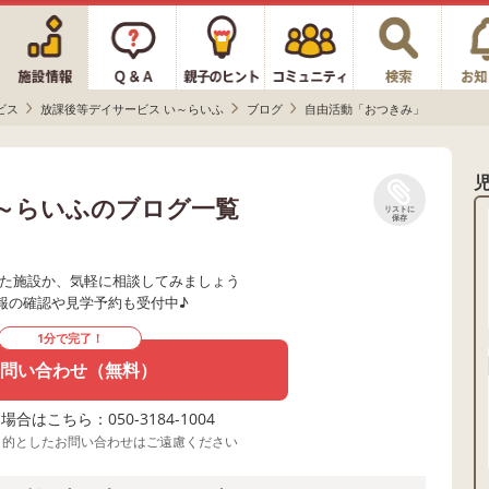
ビス
放課後等デイサービス い～らいふ
ブログ
自由活動「おつきみ」
い～らいふのブログ一覧
リストに
保存
た施設か、気軽に相談してみましょう
報の確認や見学予約も受付中♪
1分で完了！
問い合わせ（無料）
合はこちら：050-3184-1004
目的としたお問い合わせはご遠慮ください