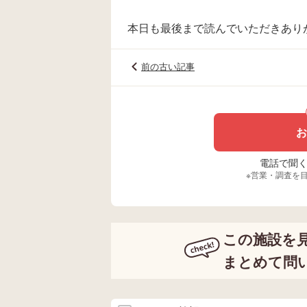
本日も最後まで読んでいただきあり
前の古い記事
お
電話で聞く場
※営業・調査を
この施設を
まとめて問