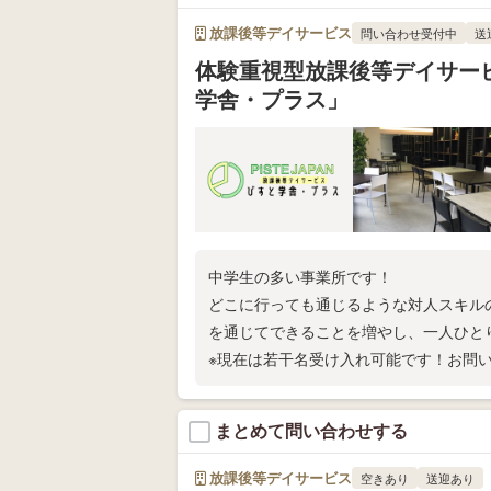
放課後等デイサービス
問い合わせ受付中
送
体験重視型放課後等デイサー
学舎・プラス」
中学生の多い事業所です！
どこに行っても通じるような対人スキル
を通じてできることを増やし、一人ひと
※現在は若干名受け入れ可能です！お問い
まとめて問い合わせする
放課後等デイサービス
空きあり
送迎あり