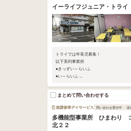
イーライフジュニア・トライ
トライでは年長児募集！
以下系列事業所
●きっずい～らいふ
●い～らいふ
●い～らいふじゅにあ
●イーライフジュニア・プラス
まとめて問い合わせする
●イーライフジュニア・スマイル
●イーライフジュニア・ホープ
放課後等デイサービス
問い合わせ受付中
送
●イーライフジュニア・フレンズ
多機能型事業所 ひまわり
北２２