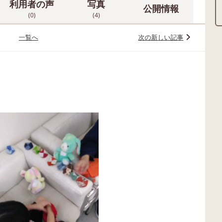
利用者の声
写真
公開情報
(0)
(4)
一覧へ
次の新しい記事