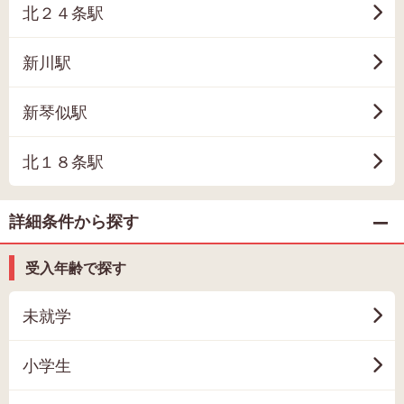
北２４条駅
新川駅
新琴似駅
北１８条駅
詳細条件から探す
受入年齢で探す
未就学
小学生