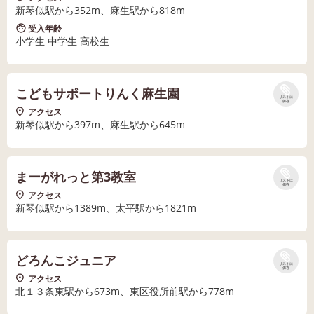
新琴似駅から352m、麻生駅から818m
受入年齢
小学生 中学生 高校生
こどもサポートりんく麻生園
リストに
保存
アクセス
新琴似駅から397m、麻生駅から645m
まーがれっと第3教室
リストに
保存
アクセス
新琴似駅から1389m、太平駅から1821m
どろんこジュニア
リストに
保存
アクセス
北１３条東駅から673m、東区役所前駅から778m