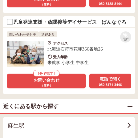
050-3188-8144
（無料）
児童発達支援・放課後等デイサービス ばんなぐろ
問い合わせ受付中
送迎あり
リストに
保存
アクセス
北海道石狩市花畔360番地26
受入年齢
未就学 小学生 中学生
1分で完了！
電話で聞く
お問い合わせ
050-3171-3446
（無料）
近くにある駅から探す
麻生駅