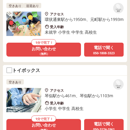
空きあり
送迎あり
リストに
保存
アクセス
環状通東駅から1950m、元町駅から1993m
受入年齢
未就学 小学生 中学生 高校生
1分で完了！
電話で聞く
お問い合わせ
050-1808-3323
（無料）
トイボックス
空きあり
リストに
保存
アクセス
琴似駅から461m、琴似駅から1103m
受入年齢
小学生 中学生 高校生
1分で完了！
電話で聞く
お問い合わせ
050-3174-1961