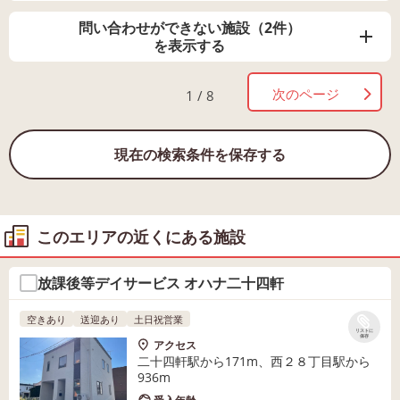
問い合わせができない施設（2件）
を表示する
次のページ
1 / 8
現在の検索条件を保存する
このエリアの近くにある施設
放課後等デイサービス オハナ二十四軒
空きあり
送迎あり
土日祝営業
リストに
保存
アクセス
二十四軒駅から171m、西２８丁目駅から
936m