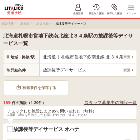
施設情報
>
北海道
>
北３４条
>
放課後等デイサービス
北海道札幌市営地下鉄南北線北３４条駅の放課後等デイサ
ービス一覧
北海道 | 札幌市営地下鉄南北線 北３４条
変更
地域・路線/駅
放課後等デイサービス
変更
詳細条件
検索条件を保存する
159
スタッフ募集中の施設一覧
件の施設（1-20件）
チェックした施設にまとめて問い合わせ（無料）
※営業・調査を目的としたお問い合わせはご遠慮ください
放課後等デイサービス オハナ