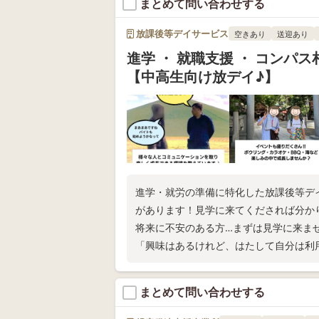
まとめて問い合わせする
放課後等デイサービス
空きあり
送迎あり
進学 ・ 就職支援 ・ コンパ
【中高生向け放デイ♪】
進学・就労の準備に特化した放課後等デ
があります！見学に来てくだされば分か
将来に不安のある方…まずは見学に来ま
「興味はあるけれど、はたして自分は利
さい！
まとめて問い合わせする