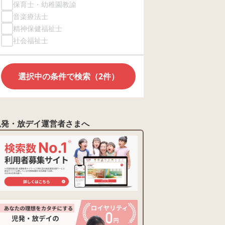
保育士・幼稚園教諭
音楽療法士
精神保健福祉士
社会福祉士
選択中の条件で検索（2件）
児発・放デイ運営者さまへ