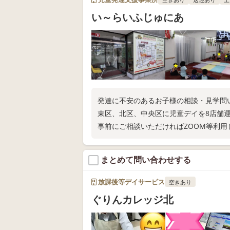
い～らいふじゅにあ
発達に不安のあるお子様の相談・見学問
東区、北区、中央区に児童デイを8店舗
事前にご相談いただければZOOM等利用
まとめて問い合わせする
放課後等デイサービス
空きあり
ぐりんカレッジ北