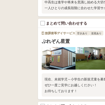
中高生は進学や将来を意識し始める大切
一人ひとりの成長段階に合わせた学習サ
ます。
まとめて問い合わせする
放課後等デイサービス
空きあり
送迎あり
ぷれぞん星置
現在、未就学児～小学生の新規児童を募
ぜひ一度ご見学にお越しください！
お待ちしております！