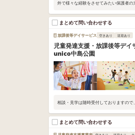
外で様々な経験をさせてみたい保護者の
まとめて問い合わせする
放課後等デイサービス
空きあり
送迎あり
児童発達支援・放課後等デイ
unico中島公園
相談・見学は随時受付しておりますので
まとめて問い合わせする
児童発達支援事業所
空きあり
送迎あり
土