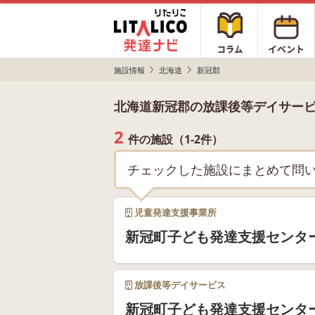
施設情報
北海道
新冠郡
北海道新冠郡の放課後等デイサー
2
件の施設（1-2件）
チェックした施設にまとめて問
児童発達支援事業所
新冠町子ども発達支援センタ
放課後等デイサービス
新冠町子ども発達支援センタ