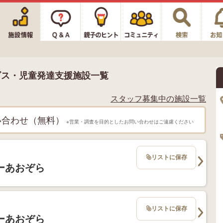
ビス・児童発達支援施設一覧
スタッフ募集中の施設一覧
い合わせ（無料）
※営業・調査を目的としたお問い合わせはご遠慮ください
リストに保存
ーあおぞら
リストに保存
ーあおぞら