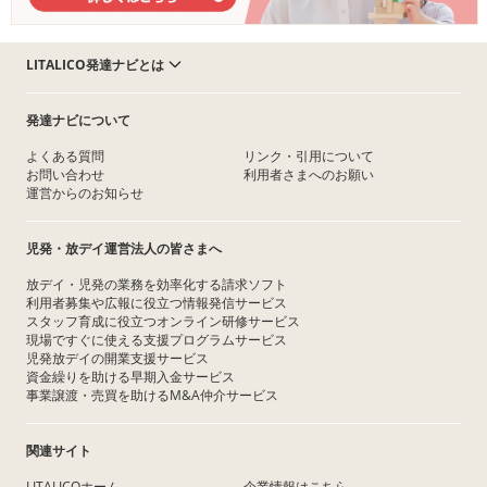
LITALICO発達ナビとは
発達ナビについて
よくある質問
リンク・引用について
お問い合わせ
利用者さまへのお願い
運営からのお知らせ
児発・放デイ運営法人の皆さまへ
放デイ・児発の業務を効率化する請求ソフト
利用者募集や広報に役立つ情報発信サービス
スタッフ育成に役立つオンライン研修サービス
現場ですぐに使える支援プログラムサービス
児発放デイの開業支援サービス
資金繰りを助ける早期入金サービス
事業譲渡・売買を助けるM&A仲介サービス
関連サイト
LITALICOホーム
企業情報はこちら