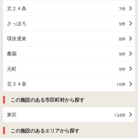
北２４条
7件
さっぽろ
9件
環状通東
8件
桑園
9件
元町
9件
北３４条
10件
この施設のある市区町村から探す
東区
134件
この施設のあるエリアから探す