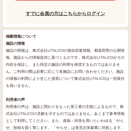
すでに会員の方はこちらからログイン
掲載情報について
施設の情報
施設の情報は、株式会社LITALICOの独自収集情報、都道府県の公開情
報、施設からの情報提供に基づくものです。株式会社LITALICOがその
内容を保証し、また特定の施設の利用を推奨するものではありませ
ん。ご利用の際は必要に応じて各施設にお問い合わせください。施設
の情報の利用により生じた損害について株式会社LITALICOは一切責任
を負いません。
利用者の声
利用者の声は、施設と関わりをもった第三者の主観によるもので、株
式会社LITALICOの見解を示すものではありません。あくまで参考情報
として利用してください。また、虚偽・誇張を用いたいわゆる「やら
せ」投稿を固く禁じます。 「やらせ」は発見次第厳重に対処します。