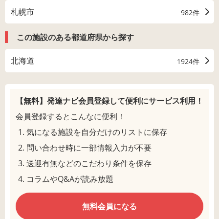
札幌市
982件
この施設のある都道府県から探す
北海道
1924件
【無料】発達ナビ会員登録して
便利にサービス利用！
会員登録するとこんなに便利！
気になる施設を自分だけのリストに保存
問い合わせ時に一部情報入力が不要
送迎有無などのこだわり条件を保存
コラムやQ&Aが読み放題
無料会員になる