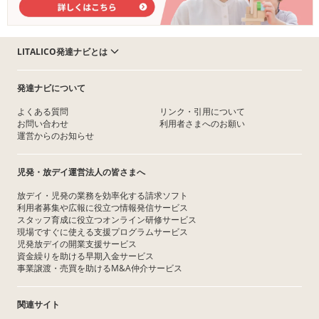
LITALICO発達ナビとは
発達ナビについて
よくある質問
リンク・引用について
お問い合わせ
利用者さまへのお願い
運営からのお知らせ
児発・放デイ運営法人の皆さまへ
放デイ・児発の業務を効率化する請求ソフト
利用者募集や広報に役立つ情報発信サービス
スタッフ育成に役立つオンライン研修サービス
現場ですぐに使える支援プログラムサービス
児発放デイの開業支援サービス
資金繰りを助ける早期入金サービス
事業譲渡・売買を助けるM&A仲介サービス
関連サイト