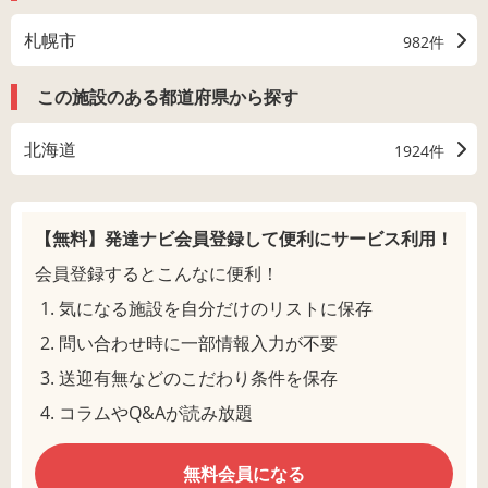
札幌市
982件
この施設のある都道府県から探す
北海道
1924件
【無料】発達ナビ会員登録して
便利にサービス利用！
会員登録するとこんなに便利！
気になる施設を自分だけのリストに保存
問い合わせ時に一部情報入力が不要
送迎有無などのこだわり条件を保存
コラムやQ&Aが読み放題
無料会員になる