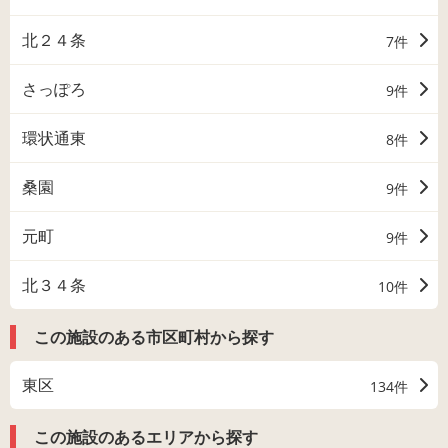
北２４条
7件
さっぽろ
9件
環状通東
8件
桑園
9件
元町
9件
北３４条
10件
この施設のある市区町村から探す
東区
134件
この施設のあるエリアから探す