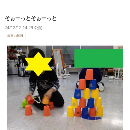
そぉーっとそぉーっと
24/12/12 14:29 公開
教室の毎日