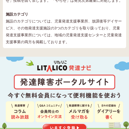
せ」投稿を固く禁じます。 「やらせ」は発見次第厳重に対処します。
施設カテゴリ
施設のカテゴリについては、児童発達支援事業所、放課後等デイサー
ビス、その他発達支援施設の3つのカテゴリを取り扱っており、児童
発達支援事業所については、地域の児童発達支援センターと児童発達
支援事業の両方を掲載しております。