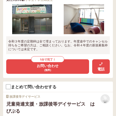
令和３年度の定期枠は全て埋まっております。年度途中でのキャンセル
待ちをご希望の方は、ご相談ください。なお、令和４年度の新規募集枠
については未定です。
1分で完了！
お問い合わせ
電話
(無料)
まとめて問い合わせする
放課後等デイサービス
リストに
児童発達支援・放課後等デイサービス は
保存
ぴぷる