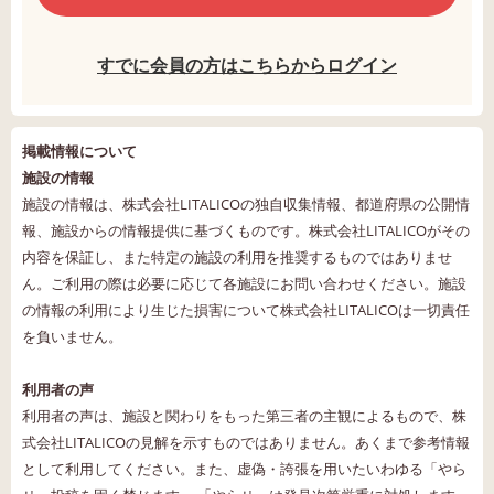
すでに会員の方はこちらからログイン
掲載情報について
施設の情報
施設の情報は、株式会社LITALICOの独自収集情報、都道府県の公開情
報、施設からの情報提供に基づくものです。株式会社LITALICOがその
内容を保証し、また特定の施設の利用を推奨するものではありませ
ん。ご利用の際は必要に応じて各施設にお問い合わせください。施設
の情報の利用により生じた損害について株式会社LITALICOは一切責任
を負いません。
利用者の声
利用者の声は、施設と関わりをもった第三者の主観によるもので、株
式会社LITALICOの見解を示すものではありません。あくまで参考情報
として利用してください。また、虚偽・誇張を用いたいわゆる「やら