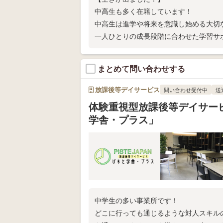
中高生も多く在籍しています！
中高生は進学や将来を意識し始める大切
一人ひとりの成長段階に合わせた学習サ
ます。
まとめて問い合わせする
放課後等デイサービス
問い合わせ受付中
送
体験重視型放課後等デイサー
学舎・プラス」
中学生の多い事業所です！
どこに行っても通じるような対人スキル