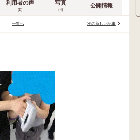
利用者の声
写真
公開情報
(0)
(4)
一覧へ
次の新しい記事