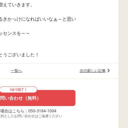
増えていきます。
るきかっけになればいいなぁ～と思い
ッセンスを～～
とうございました！
一覧へ
次の新しい記事
1分で完了！
問い合わせ（無料）
合はこちら：050-3184-1004
目的としたお問い合わせはご遠慮ください