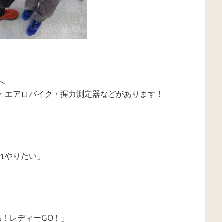
へ
・エアロバイク・握力測定器などがあります！
れやりたい」
ね！レディーGO！」