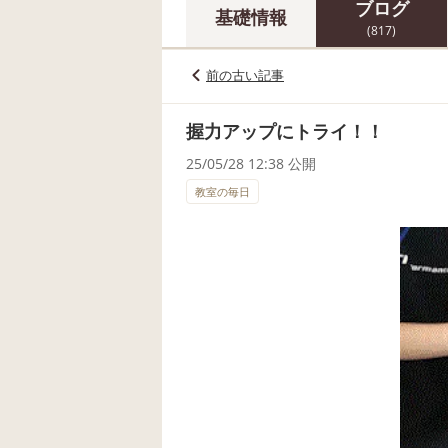
ブログ
基礎情報
(817)
前の古い記事
握力アップにトライ！！
25/05/28 12:38 公開
教室の毎日