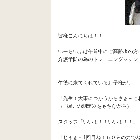
皆様こんにちは！！
いーらいふは午前中にご高齢者の方
介護予防の為のトレーニングマシン
午後に来てくれているお子様が、
「先生！大事につかうからさぁ～こ
（↑握力の測定器をもちながら）
スタッフ「いいよ！！いいよ！！」
「じゃぁ～1回目ね！５０％の力で