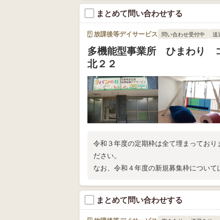
●イーライフジュニア・プラス
まとめて問い合わせする
●イーライフジュニア・スマイル
●イーライフジュニア・ホープ
放課後等デイサービス
問い合わせ受付中
送
●イーライフジュニア・フレンズ
多機能型事業所 ひまわり
北２２
令和３年度の定期枠は全て埋まっており
ださい。
なお、令和４年度の新規募集枠について
まとめて問い合わせする